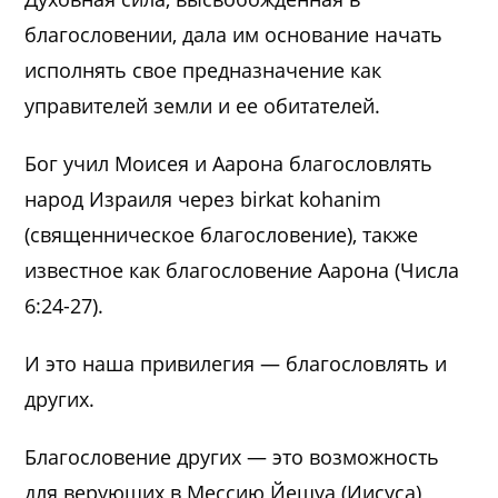
благословении, дала им основание начать
исполнять свое предназначение как
управителей земли и ее обитателей.
Бог учил Моисея и Аарона благословлять
народ Израиля через birkat kohanim
(священническое благословение), также
известное как благословение Аарона (Числа
6:24-27).
И это наша привилегия — благословлять и
других.
Благословение других — это возможность
для верующих в Мессию Йешуа (Иисуса)