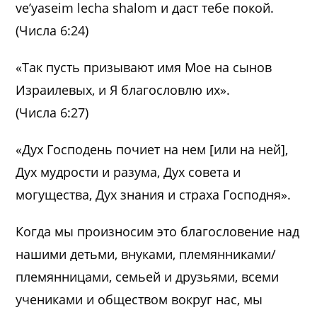
ve’yaseim lecha shalom и даст тебе покой.
(Числа 6:24)
«Так пусть призывают имя Мое на сынов
Израилевых, и Я благословлю их».
(Числа 6:27)
«Дух Господень почиет на нем [или на ней],
Дух мудрости и разума, Дух совета и
могущества, Дух знания и страха Господня».
Когда мы произносим это благословение над
нашими детьми, внуками, племянниками/
племянницами, семьей и друзьями, всеми
учениками и обществом вокруг нас, мы