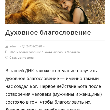
Духовное благословение
admin
24/08/2020
2020
/
Благословение
/
Божья любовь
/
Молитва
0 комментариев
В нашей ДНК заложено желание получить
духовное благословение — именно такими
нас создал Бог. Первое действие Бога после
сотворения человека (мужчины и женщины)
состояло в том, чтобы благословить их.
Духовная сила, высвобожденная в