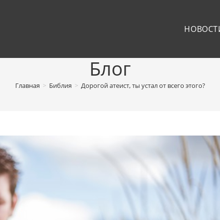
НОВОСТ
Блог
Главная
>
Библия
>
Дорогой атеист, ты устал от всего этого?