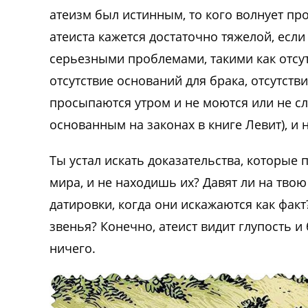
атеизм был истинным, то кого волнует пр
атеиста кажется достаточно тяжелой, если
серьезными проблемами, такими как отсу
отсутствие оснований для брака, отсутст
просыпаются утром и не моются или не с
основанным на законах в книге Левит), и
Ты устал искать доказательства, которые
мира, и не находишь их? Давят ли на тво
датировки, когда они искажаются как фак
звенья? Конечно, атеист видит глупость и
ничего.