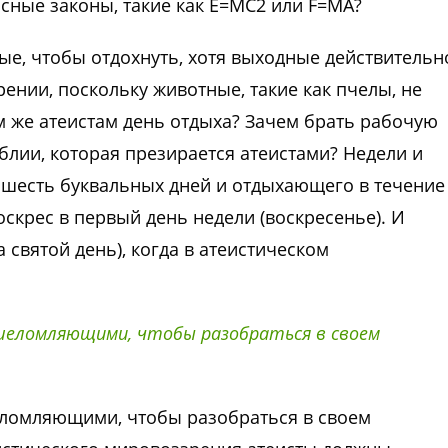
сные законы, такие как E=MC2 или F=MA?
ые, чтобы отдохнуть, хотя выходные действительн
нии, поскольку животные, такие как пчелы, не
м же атеистам день отдыха? Зачем брать рабочую
блии, которая презирается атеистами? Недели и
а шесть буквальных дней и отдыхающего в течение
оскрес в первый день недели (воскресенье). И
а святой день), когда в атеистическом
шеломляющими, чтобы разобраться в своем
еломляющими, чтобы разобраться в своем