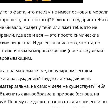
 того факта, что атеизм не имеет основы в морал
хорошего, нет плохого)? Если кто-то ударяет тебя в
не бывало, крадет у тебя или лжет тебе, это не
рении, где все и вся — это просто химические
кие вещества. И далее, знание того, что ты, по
в атеистическом мировоззрении (поскольку люди 
очаровывающим.
нован на материализме, популярном сегодня
ики и рассуждений? Трудно ли каждый день
ематериальна, на самом деле не существует? Тебя
объяснить единообразие в природе (основа, на
)? Почему все должно взорваться из ничего и по