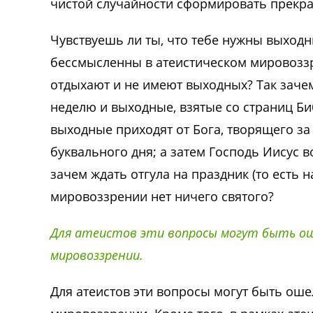
чистой случайности сформировать прекра
Чувствуешь ли ты, что тебе нужны выходн
бессмысленны в атеистическом мировоззре
отдыхают и не имеют выходных? Так заче
неделю и выходные, взятые со страниц Би
выходные приходят от Бога, творящего з
буквального дня; а затем Господь Иисус в
зачем ждать отгула на праздник (то есть н
мировоззрении нет ничего святого?
Для атеистов эти вопросы могут быть о
мировоззрении.
Для атеистов эти вопросы могут быть ош