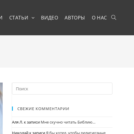
И
СТАТЬИ
ВИДЕО
АВТОРЫ
О НАС
СВЕЖИЕ КОММЕНТАРИИ
Аля Л.
к записи
Мне скучно читать Библию…
Николай
к записи
Я бы хотел, чтобы религиозные