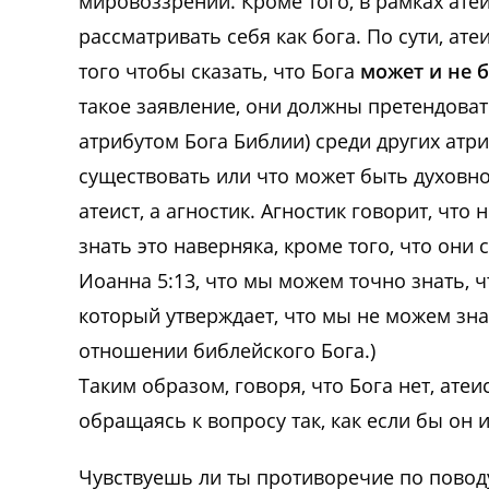
мировоззрении. Кроме того, в рамках ат
рассматривать себя как бога. По сути, ат
того чтобы сказать, что Бога
может и не 
такое заявление, они должны претендова
атрибутом Бога Библии) среди других атриб
существовать или что может быть духовное
атеист, а агностик. Агностик говорит, что 
знать это наверняка, кроме того, что они
Иоанна 5:13, что мы можем точно знать, ч
который утверждает, что мы не можем зн
отношении библейского Бога.)
Таким образом, говоря, что Бога нет, ате
обращаясь к вопросу так, как если бы он 
Чувствуешь ли ты противоречие по поводу