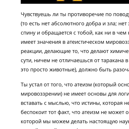
Чувствуешь ли ты противоречие по поводу
(то есть нет абсолютного добра и зла; нет 
спину и обращается с тобой, как ни в чем 
имеет значения в атеистическом мировозз
реакции, делающие то, что делают химичес
сути, ничем не отличаешься от таракана 
это просто животные), должно быть раз
Ты устал от того, что атеизм (который ос
мировоззрении) не имеет основы для лог
вставать с мыслью, что истины, которая н
беспокоит тот факт, что атеизм не может 
которой мы можем делать настоящую науку