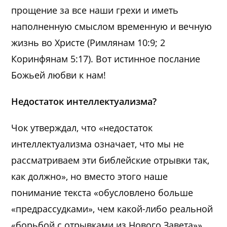
прощение за все наши грехи и иметь
наполненную смыслом временную и вечную
жизнь во Христе (Римлянам 10:9; 2
Коринфянам 5:17). Вот истинное послание
Божьей любви к нам!
Недостаток интеллектуализма?
Чок утверждал, что «недостаток
интеллектуализма означает, что мы не
рассматриваем эти библейские отрывки так,
как должно», но вместо этого наше
понимание текста «обусловлено больше
«предрассудками», чем какой-либо реальной
«борьбой с отрывками из Нового Завета»».