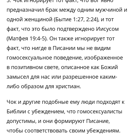
5. Чок игнорирует тот факт, что Бог явно
предназначил брак между одним мужчиной и
одной женщиной (Бытие 1:27, 2:24), и тот
факт, что это было подтверждено Иисусом
(Матфея 19:4-5). Он также игнорирует тот
факт, что нигде в Писании мы не видим
гомосексуальное поведение, изображенное
в позитивном свете, описанное как Божий
замысел для нас или разрешенное каким-
либо образом для христиан.
Чок и другие подобные ему люди подходят к
Библии с убеждением, что гомосексуалисты
допустимы, и они формируют Писание,
чтобы соответствовать своим убеждениям.