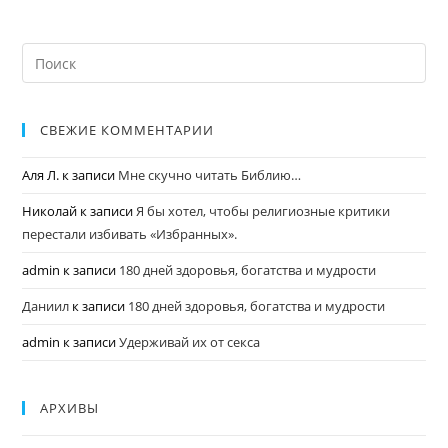
СВЕЖИЕ КОММЕНТАРИИ
Аля Л.
к записи
Мне скучно читать Библию…
Николай
к записи
Я бы хотел, чтобы религиозные критики
перестали избивать «Избранных».
admin
к записи
180 дней здоровья, богатства и мудрости
Даниил
к записи
180 дней здоровья, богатства и мудрости
admin
к записи
Удерживай их от секса
АРХИВЫ