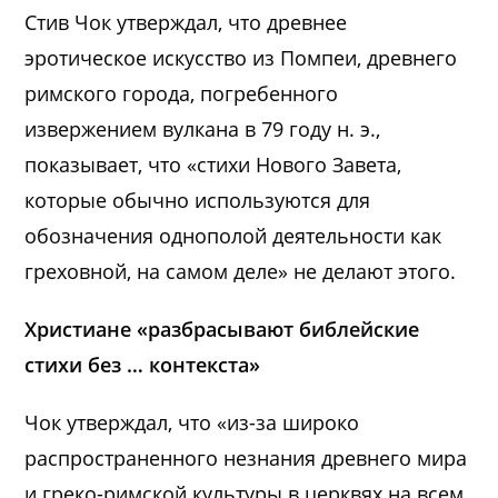
Стив Чок утверждал, что древнее
эротическое искусство из Помпеи, древнего
римского города, погребенного
извержением вулкана в 79 году н. э.,
показывает, что «стихи Нового Завета,
которые обычно используются для
обозначения однополой деятельности как
греховной, на самом деле» не делают этого.
Христиане «разбрасывают библейские
стихи без … контекста»
Чок утверждал, что «из-за широко
распространенного незнания древнего мира
и греко-римской культуры в церквях на всем