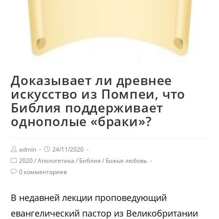
Доказывает ли древнее
искусство из Помпеи, что
Библия поддерживает
однополые «браки»?
admin
24/11/2020
2020
/
Апологетика
/
Библия
/
Божья любовь
0 комментариев
В недавней лекции проповедующий
евангелический пастор из Великобритании