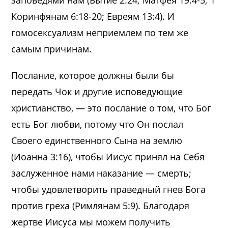
заповедями нам (Бытие 2:24; Матфея 19:4-5; 1
Коринфянам 6:18-20; Евреям 13:4). И
гомосексуализм неприемлем по тем же
самым причинам.
Послание, которое должны были бы
передать Чок и другие исповедующие
христианство, — это послание о том, что Бог
есть Бог любви, потому что Он послал
Своего единственного Сына на землю
(Иоанна 3:16), чтобы Иисус принял на Себя
заслуженное нами наказание — смерть;
чтобы удовлетворить праведный гнев Бога
против греха (Римлянам 5:9). Благодаря
жертве Иисуса мы можем получить