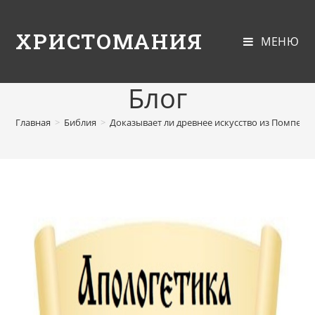
ХРИСТОМАНИЯ
МЕНЮ
Блог
Главная
>
Библия
>
Доказывает ли древнее искусство из Помпеи,