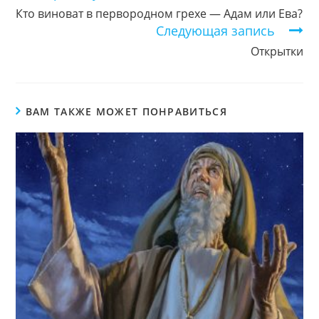
чтение
Кто виноват в первородном грехе — Адам или Ева?
Следующая запись
Открытки
ВАМ ТАКЖЕ МОЖЕТ ПОНРАВИТЬСЯ