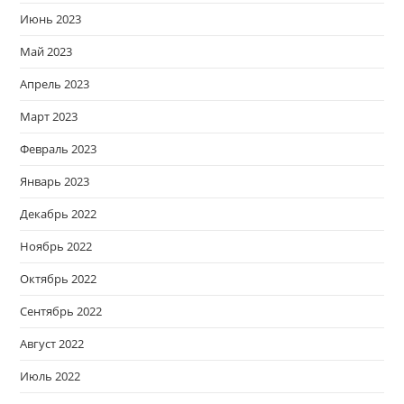
Июнь 2023
Май 2023
Апрель 2023
Март 2023
Февраль 2023
Январь 2023
Декабрь 2022
Ноябрь 2022
Октябрь 2022
Сентябрь 2022
Август 2022
Июль 2022