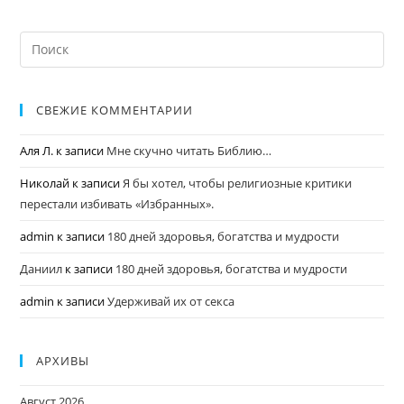
СВЕЖИЕ КОММЕНТАРИИ
Аля Л.
к записи
Мне скучно читать Библию…
Николай
к записи
Я бы хотел, чтобы религиозные критики
перестали избивать «Избранных».
admin
к записи
180 дней здоровья, богатства и мудрости
Даниил
к записи
180 дней здоровья, богатства и мудрости
admin
к записи
Удерживай их от секса
АРХИВЫ
Август 2026