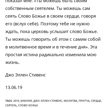
показал мне: «Ты можешь быть своим
собственным сеятелем. Ты можешь сам
сеять Слово Божье в своем сердце, говоря
его (вслух себе). Поэтому тебе не нужно
ждать, пока церковь услышит слово Божье.
Ты можешь говорить об этом с самим собой
в молитвенное время и в течение дня». Эта
простая истина радикально изменила мою
жизнь.
Джо Эллен Стивенс
13.06.19
TAGS:
2019
,
БИБЛИЯ
,
ДЖО ЭЛЛЕН СТИВЕНС
,
МОЛИТВА
,
ПРИТЧА
,
СЕРДЦЕ
,
СЕЯТЕЛЬ
,
СЛОВО БОЖЬЕ