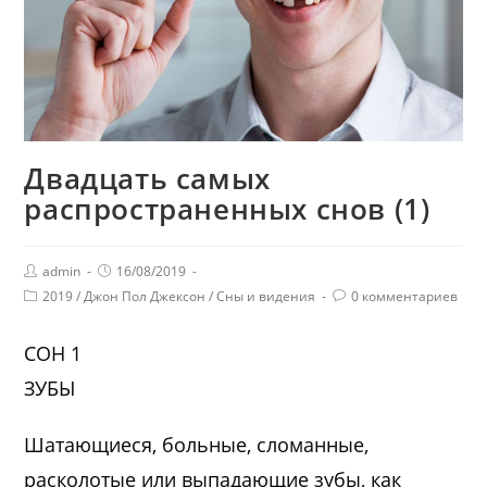
Двадцать самых
распространенных снов (1)
admin
16/08/2019
2019
/
Джон Пол Джексон
/
Сны и видения
0 комментариев
СОН 1
ЗУБЫ
Шатающиеся, больные, сломанные,
расколотые или выпадающие зубы, как