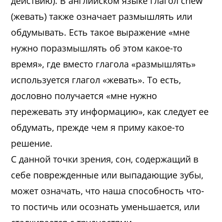
действию). В английском языке глагол chew
(жевать) также означает размышлять или
обдумывать. Есть такое выражение «мне
нужно поразмышлять об этом какое-то
время», где вместо глагола «размышлять»
используется глагол «жевать». То есть,
дословно получается «мне нужно
пережевать эту информацию», как следует ее
обдумать, прежде чем я приму какое-то
решение.
С данной точки зрения, сон, содержащий в
себе поврежденные или выпадающие зубы,
может означать, что наша способность что-
то постичь или осознать уменьшается, или