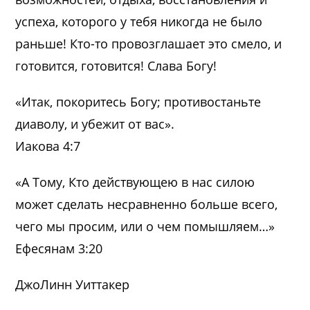
успеха, которого у тебя никогда не было
раньше! Кто-то провозглашает это смело, и
готовится, готовится! Слава Богу!
«Итак, покоритесь Богу; противостаньте
диаволу, и убежит от вас».
Иакова 4:7
«А Тому, Кто действующею в нас силою
может сделать несравненно больше всего,
чего мы просим, или о чем помышляем…»
Ефесянам 3:20
ДжоЛинн Уиттакер