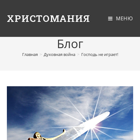
ХРИСТОМАНИЯ
МЕНЮ
Блог
Главная
>
Духовная война
>
Господь не играет!