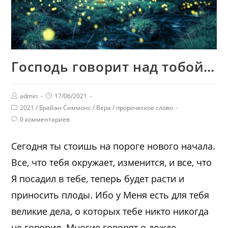
Господь говорит над тобой…
admin
17/06/2021
2021
/
Брайан Симмонс
/
Вера
/
пророческое слово
0 комментариев
Сегодня ты стоишь на пороге нового начала.
Все, что тебя окружает, изменится, и все, что
Я посадил в тебе, теперь будет расти и
приносить плоды. Ибо у Меня есть для тебя
великие дела, о которых тебе никто никогда
не говорил. Многие говорят о дожде,