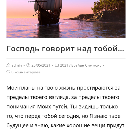
Господь говорит над тобой…
admin
25/05/2021
2021
/
Брайан Симмонс
0 комментариев
Мои планы на твою жизнь простираются за
пределы твоего взгляда, за пределы твоего
понимания Моих путей. Ты видишь только
то, что перед тобой сегодня, но Я знаю твое
будущее и знаю, какие хорошие вещи придут