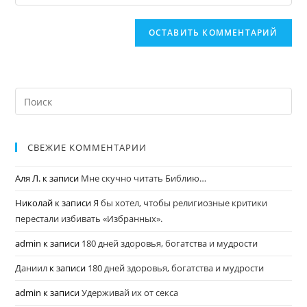
СВЕЖИЕ КОММЕНТАРИИ
Аля Л.
к записи
Мне скучно читать Библию…
Николай
к записи
Я бы хотел, чтобы религиозные критики
перестали избивать «Избранных».
admin
к записи
180 дней здоровья, богатства и мудрости
Даниил
к записи
180 дней здоровья, богатства и мудрости
admin
к записи
Удерживай их от секса