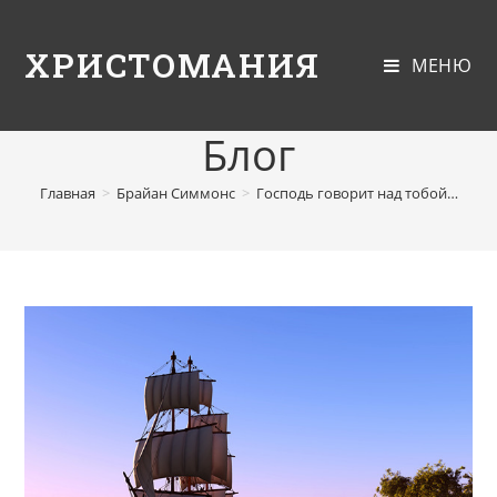
ХРИСТОМАНИЯ
МЕНЮ
Блог
Главная
>
Брайан Симмонс
>
Господь говорит над тобой…