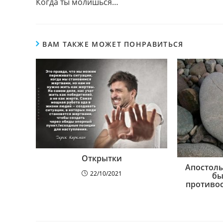
Когда ты молишься…
ВАМ ТАКЖЕ МОЖЕТ ПОНРАВИТЬСЯ
Открытки
Апостол
22/10/2021
бы
противо