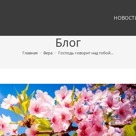
НОВОСТ
Блог
Главная
>
Вера
>
Господь говорит над тобой…