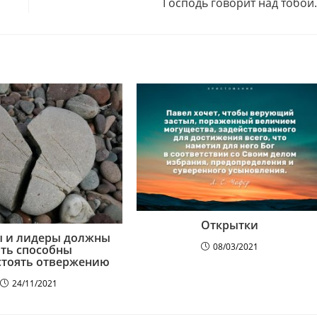
Господь говорит над тобо
Открытки
ы и лидеры должны
08/03/2021
ть способны
стоять отвержению
24/11/2021