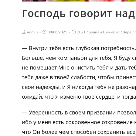
Господь говорит на
admin
08/06/2021
2021
/
Брайан Симмонс
/
Вера
/
— Внутри тебя есть глубокая потребность
Больше, чем компаньон для тебя, Я буду 
не помешает Мне очистить тебя и дать те
тебя даже в твоей слабости, чтобы принес
свои надежды, и Я никогда тебя не разоча
ожидай, что Я изменю твое сердце, и тогд
— Уверенность в своем призвании позвол
ибо у меня есть сокровенное откровение м
что Он более чем способен сохранить все,