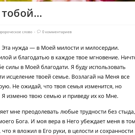
д тобой…
пророческое слово
0 комментариев
. Эта нужда — в Моей милости и милосердии.
силой и благодатью в каждое твое мгновение. Ничт
бе силы в Моей благодати. Я буду использовать
ти исцеление твоей семье. Возлагай на Меня все
рую. Не ожидай, что твоя семья изменится, но
а Я изменю твою семью и приведу их ко Мне.
яет мне преодолевать любые трудности без стыда,
оего Бога. И моя вера в Него убеждает меня в том
 что я вложил в Его руки, в целости и сохранности