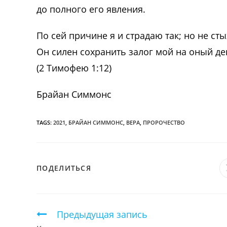
до полного его явления.
По сей причине я и страдаю так; но не сты
Он силен сохранить залог мой на оный де
(2 Тимофею 1:12)
Брайан Симмонс
TAGS:
2021
,
БРАЙАН СИММОНС
,
ВЕРА
,
ПРОРОЧЕСТВО
ПОДЕЛИТЬСЯ
ПОДЕЛИТЬСЯ
ЭТИМ
КОНТЕНТОМ
Продолжить
Предыдущая запись
чтение