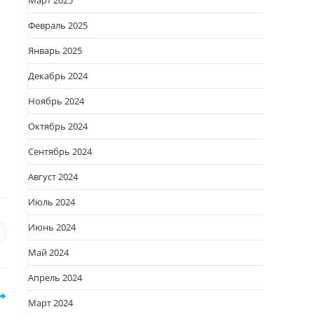
Март 2025
Февраль 2025
Январь 2025
Декабрь 2024
Ноябрь 2024
Октябрь 2024
Сентябрь 2024
Август 2024
Июль 2024
Июнь 2024
я
вается
ткрывается
Май 2024
овом
кне
Апрель 2024
Март 2024