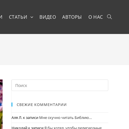
И
СТАТЬИ
ВИДЕО
АВТОРЫ
О НАС
СВЕЖИЕ КОММЕНТАРИИ
Аля Л.
к записи
Мне скучно читать Библию…
Николай
к записи
Я бы хотел, чтобы религиозные