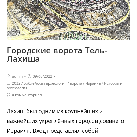
Городские ворота Тель-
Лахиша
admin
09/08/2022
2022
/
Библейская археология
/
ворота
/
Израиль
/
История и
археология
0 комментариев
Лахиш был одним из крупнейших и
важнейших укреплённых городов древнего
Израиля. Вход представлял собой