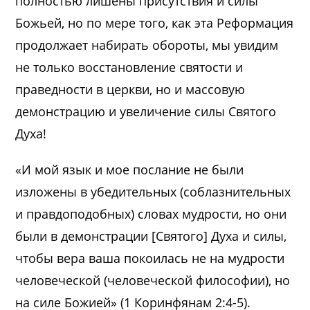
полностью лишены присутствия и силы
Божьей, но по мере того, как эта Реформация
продолжает набирать обороты, мы увидим
не только восстановление святости и
праведности в церкви, но и массовую
демонстрацию и увеличение силы Святого
Духа!
«И мой язык и мое послание не были
изложены в убедительных (соблазнительных
и правдоподобных) словах мудрости, но они
были в демонстрации [Святого] Духа и силы,
чтобы вера ваша покоилась не на мудрости
человеческой (человеческой философии), но
на силе Божией» (1 Коринфянам 2:4-5).