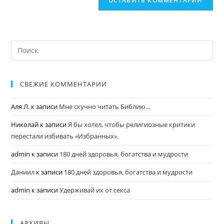
СВЕЖИЕ КОММЕНТАРИИ
Аля Л.
к записи
Мне скучно читать Библию…
Николай
к записи
Я бы хотел, чтобы религиозные критики
перестали избивать «Избранных».
admin
к записи
180 дней здоровья, богатства и мудрости
Даниил
к записи
180 дней здоровья, богатства и мудрости
admin
к записи
Удерживай их от секса
АРХИВЫ