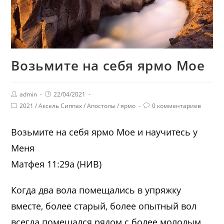
Возьмите на себя ярмо Мое
admin
22/04/2021
2021
/
Аксель Сиппах
/
Апостолы
/
ярмо
0 комментариев
Возьмите на себя ярмо Мое и научитесь у
Меня
Матфея 11:29а (НИВ)
Когда два вола помещались в упряжку
вместе, более старый, более опытный вол
всегда помещался рядом с более молодым,