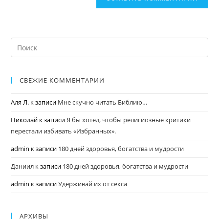
СВЕЖИЕ КОММЕНТАРИИ
Аля Л.
к записи
Мне скучно читать Библию…
Николай
к записи
Я бы хотел, чтобы религиозные критики
перестали избивать «Избранных».
admin
к записи
180 дней здоровья, богатства и мудрости
Даниил
к записи
180 дней здоровья, богатства и мудрости
admin
к записи
Удерживай их от секса
АРХИВЫ