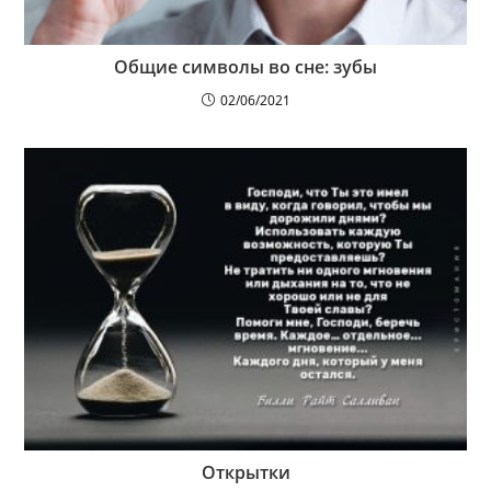
Общие символы во сне: зубы
02/06/2021
Открытки