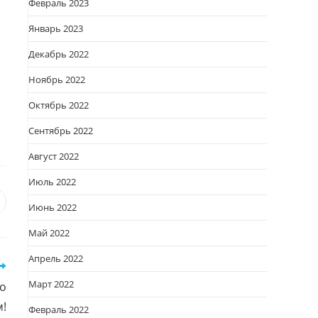
Февраль 2023
Январь 2023
Декабрь 2022
Ноябрь 2022
Октябрь 2022
Сентябрь 2022
Август 2022
Июль 2022
я
вается
ткрывается
Июнь 2022
овом
Май 2022
кне
Апрель 2022
Март 2022
во
м!
Февраль 2022