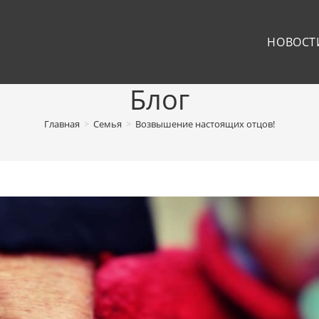
НОВОСТ
Блог
Главная
>
Семья
>
Возвышение настоящих отцов!