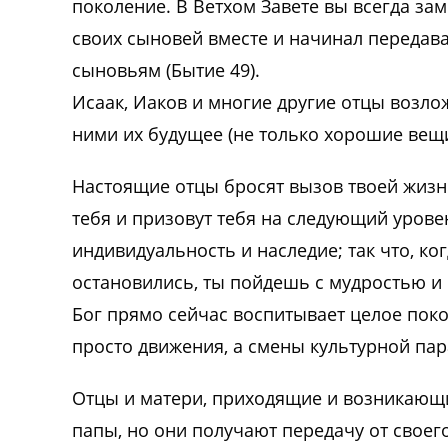
поколение. В Ветхом Завете вы всегда за
своих сыновей вместе и начинал передава
сыновьям (Бытие 49).
Исаак, Иаков и многие другие отцы возло
ними их будущее (не только хорошие вещи
Настоящие отцы бросят вызов твоей жизни!
тебя и призовут тебя на следующий уровен
индивидуальность и наследие; так что, ког
остановились, ты пойдешь с мудростью и 
Бог прямо сейчас воспитывает целое поко
просто движения, а смены культурной пар
Отцы и матери, приходящие и возникающи
папы, но они получают передачу от своег