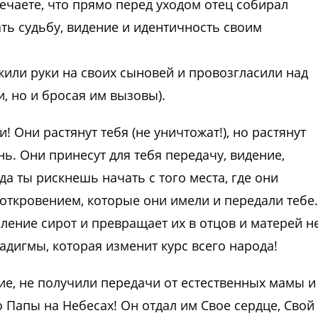
мечаете, что прямо перед уходом отец собирал
ть судьбу, видение и идентичность своим
жили руки на своих сыновей и провозгласили над
, но и бросая им вызовы).
 Они растянут тебя (не уничтожат!), но растянут
ь. Они принесут для тебя передачу, видение,
да ты рискнешь начать с того места, где они
откровением, которые они имели и передали тебе.
ление сирот и превращает их в отцов и матерей н
адигмы, которая изменит курс всего народа!
е, не получили передачи от естественных мамы и
о Папы на Небесах! Он отдал им Свое сердце, Свой