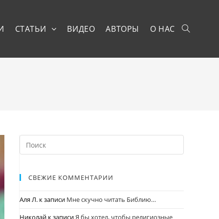
И
СТАТЬИ
ВИДЕО
АВТОРЫ
О НАС
СВЕЖИЕ КОММЕНТАРИИ
Аля Л.
к записи
Мне скучно читать Библию…
Николай
к записи
Я бы хотел, чтобы религиозные