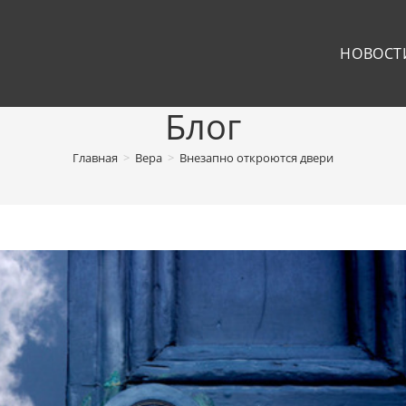
НОВОСТ
Блог
Главная
>
Вера
>
Внезапно откроются двери