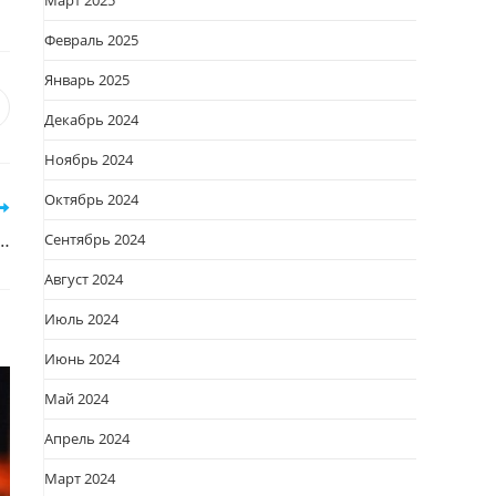
Март 2025
Февраль 2025
Январь 2025
я
вается
ткрывается
Декабрь 2024
овом
Ноябрь 2024
кне
Октябрь 2024
т…
Сентябрь 2024
Август 2024
Июль 2024
Июнь 2024
Май 2024
Апрель 2024
Март 2024