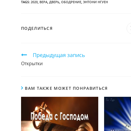
TAGS:
2020
,
ВЕРА
,
ДВЕРЬ
,
ОБОДРЕНИЕ
,
ЭНТОНИ НГУЕН
ПОДЕЛИТЬСЯ
ПОДЕЛИТЬСЯ
ЭТИМ
КОНТЕНТОМ
Продолжить
Предыдущая запись
чтение
Открытки
ВАМ ТАКЖЕ МОЖЕТ ПОНРАВИТЬСЯ