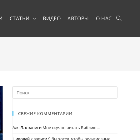
И
СТАТЬИ
ВИДЕО
АВТОРЫ
О НАС
СВЕЖИЕ КОММЕНТАРИИ
Аля Л.
к записи
Мне скучно читать Библию…
Николай
к записи
Я бы хотел, чтобы религиозные