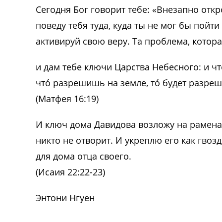
Сегодня Бог говорит тебе: «Внезапно откр
поведу тебя туда, куда ты не мог бы пойти
активируй свою веру. Та проблема, котор
и дам тебе ключи Царства Небесного: и что
что́ разрешишь на земле, то́ будет разре
(Матфея 16:19)
И ключ дома Давидова возложу на рамена е
никто не отворит. И укреплю его как гвоз
для дома отца своего.
(Исаия 22:22-23)
Энтони Нгуен