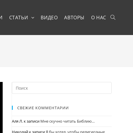
И
СТАТЬИ
ВИДЕО
АВТОРЫ
О НАС
СВЕЖИЕ КОММЕНТАРИИ
Аля Л.
к записи
Мне скучно читать Библию…
Николай
к записи
Я бы хотел, чтобы религиозные