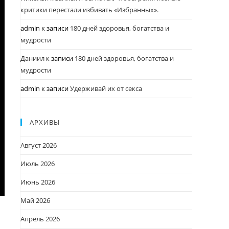
критики перестали избивать «Избранных».
admin
к записи
180 дней здоровья, богатства и
мудрости
Даниил
к записи
180 дней здоровья, богатства и
мудрости
admin
к записи
Удерживай их от секса
АРХИВЫ
Август 2026
Июль 2026
Июнь 2026
Май 2026
Апрель 2026