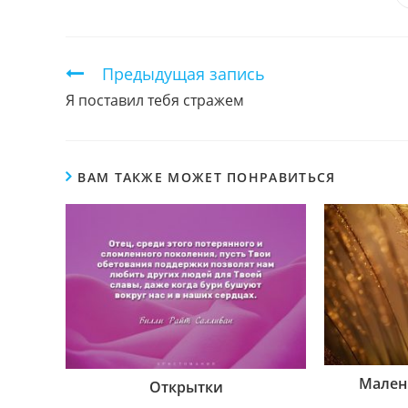
ЭТИМ
КОНТЕНТОМ
Продолжить
Предыдущая запись
чтение
Я поставил тебя стражем
ВАМ ТАКЖЕ МОЖЕТ ПОНРАВИТЬСЯ
Мален
Открытки