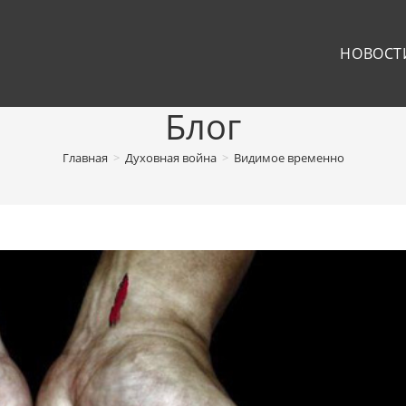
НОВОСТ
Блог
Главная
>
Духовная война
>
Видимое временно