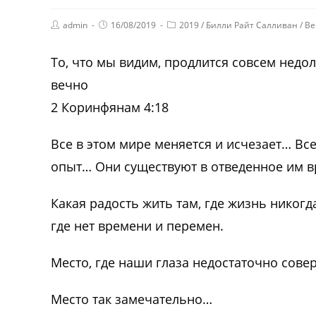
admin
16/08/2019
2019
/
Билли Райт Салливан
/
Ве
То, что мы видим, продлится совсем недол
вечно
2 Коринфянам 4:18
Все в этом мире меняется и исчезает… Все
опыт… Они существуют в отведенное им вр
Какая радость жить там, где жизнь никогда
где нет времени и перемен.
Место, где наши глаза недостаточно сове
Место так замечательно…