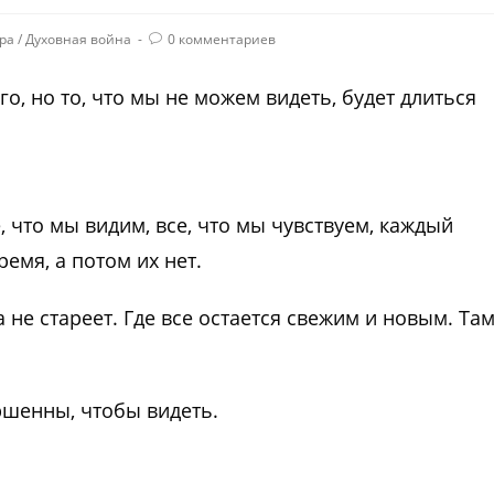
ра
/
Духовная война
0 комментариев
го, но то, что мы не можем видеть, будет длиться
, что мы видим, все, что мы чувствуем, каждый
емя, а потом их нет.
 не стареет. Где все остается свежим и новым. Там
ршенны, чтобы видеть.