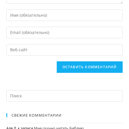
СВЕЖИЕ КОММЕНТАРИИ
Аля Л.
к записи
Мне скучно читать Библию…