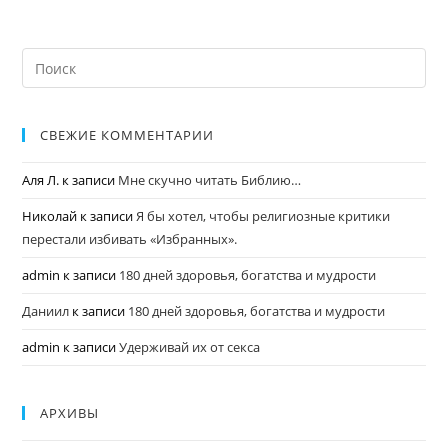
СВЕЖИЕ КОММЕНТАРИИ
Аля Л.
к записи
Мне скучно читать Библию…
Николай
к записи
Я бы хотел, чтобы религиозные критики
перестали избивать «Избранных».
admin
к записи
180 дней здоровья, богатства и мудрости
Даниил
к записи
180 дней здоровья, богатства и мудрости
admin
к записи
Удерживай их от секса
АРХИВЫ