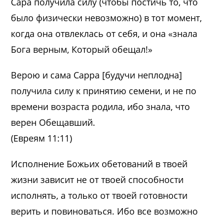
Сара получила силу (чтобы постичь то, что
было физически невозможно) в тот момент,
когда она отвлеклась от себя, и она «знала
Бога верным, Который обещал!»
Верою и сама Сарра [будучи неплодна]
получила силу к принятию семени, и не по
времени возраста родила, ибо знала, что
верен Обещавший.
(Евреям 11:11)
Исполнение Божьих обетований в твоей
жизни зависит не от твоей способности
исполнять, а только от твоей готовности
верить и повиноваться. Ибо все возможно