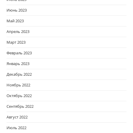
Июнь 2023
Май 2023
Апрель 2023
Март 2023
Февраль 2023
Январь 2023
Декабрь 2022
Ноябрь 2022
Октябрь 2022
Сентябрь 2022
Август 2022
Июль 2022