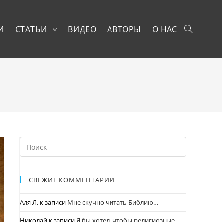
И
СТАТЬИ
ВИДЕО
АВТОРЫ
О НАС
СВЕЖИЕ КОММЕНТАРИИ
Аля Л.
к записи
Мне скучно читать Библию…
Николай
к записи
Я бы хотел, чтобы религиозные