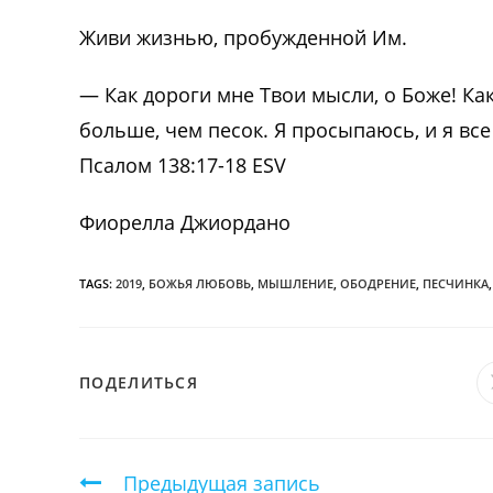
Живи жизнью, пробужденной Им.
— Как дороги мне Твои мысли, о Боже! Как
больше, чем песок. Я просыпаюсь, и я все
Псалом 138:17-18 ESV
Фиорелла Джиордано
TAGS:
2019
,
БОЖЬЯ ЛЮБОВЬ
,
МЫШЛЕНИЕ
,
ОБОДРЕНИЕ
,
ПЕСЧИНКА
,
ПОДЕЛИТЬСЯ
ПОДЕЛИТЬСЯ
ЭТИМ
КОНТЕНТОМ
Продолжить
Предыдущая запись