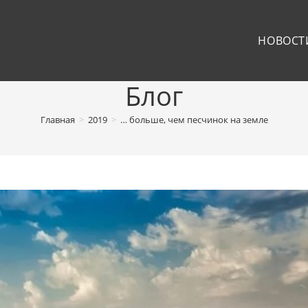
НОВОСТ
Блог
Главная
>
2019
>
… больше, чем песчинок на земле