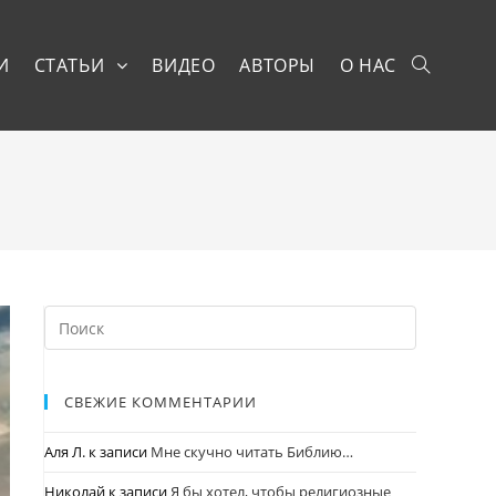
И
СТАТЬИ
ВИДЕО
АВТОРЫ
О НАС
СВЕЖИЕ КОММЕНТАРИИ
Аля Л.
к записи
Мне скучно читать Библию…
Николай
к записи
Я бы хотел, чтобы религиозные