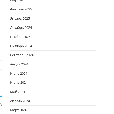
Март 2025
Февраль 2025
Январь 2025
Декабрь 2024
Ноябрь 2024
Октябрь 2024
Сентябрь 2024
Август 2024
Июль 2024
я
вается
ткрывается
Июнь 2024
овом
кне
Май 2024
Апрель 2024
зу
Март 2024