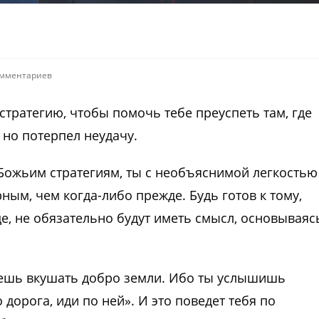
омментариев
стратегию, чтобы помочь тебе преуспеть там, где
 но потерпел неудачу.
 Божьим стратегиям, ты с необъяснимой легкостью
ым, чем когда-либо прежде. Будь готов к тому,
це, не обязательно будут иметь смысл, основываяс
дешь вкушать добро земли. Ибо ты услышишь
 дорога, иди по ней». И это поведет тебя по