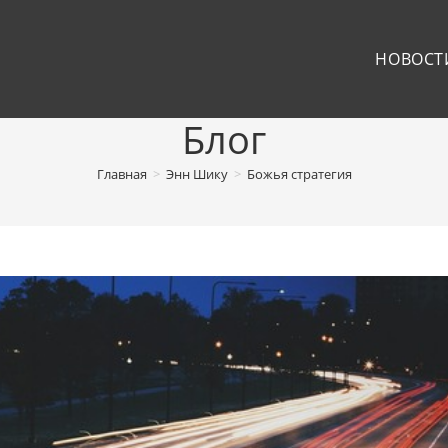
НОВОСТ
Блог
Главная
>
Энн Шику
>
Божья стратегия