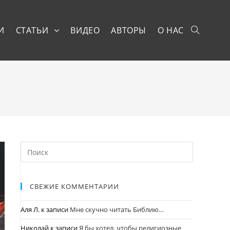
И
СТАТЬИ
ВИДЕО
АВТОРЫ
О НАС
СВЕЖИЕ КОММЕНТАРИИ
Аля Л.
к записи
Мне скучно читать Библию…
Николай
к записи
Я бы хотел, чтобы религиозные