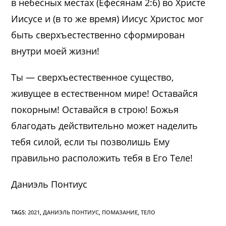
в небесных местах (Ефесянам 2:6) во Христе
Иисусе и (в то же время) Иисус Христос мог
быть сверхъестественно сформирован
внутри моей жизни!
Ты — сверхъестественное существо,
живущее в естественном мире! Оставайся
покорным! Оставайся в строю! Божья
благодать действительно может наделить
тебя силой, если ты позволишь Ему
правильно расположить тебя в Его Теле!
Даниэль Понтиус
TAGS:
2021
,
ДАНИЭЛЬ ПОНТИУС
,
ПОМАЗАНИЕ
,
ТЕЛО