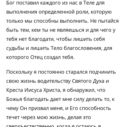
Бог поставил каждого из нас в Теле для
выполнения определенной роли, которую
только мы способны выполнить. Не пытайся
быть тем, кем ты не являешься и для чего у
тебя нет благодати, чтобы лишить себя
судьбы и лишить Тело благословения, для
которого Отец создал тебя.
Поскольку я постоянно старался подчинить
свою жизнь водительству Святого Духа и
Креста Иисуса Христа, я обнаружил, что
Божья благодать дает мне силу делать то, к
чему Он призвал меня, и Его способность
течет через мою жизнь, делая это
сверхъестественно, когда я остаюсь в