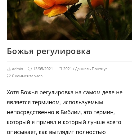
Божья регулировка
admin
13/05/2021
2021
/
Даниэль Понтиус
0 комментариев
Хотя Божья регулировка на самом деле не
является термином, используемым
непосредственно в Библии, это термин,
который я принял и который лучше всего
описывает, как выглядит полностью