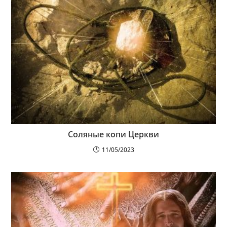
Соляные копи Церкви
11/05/2023