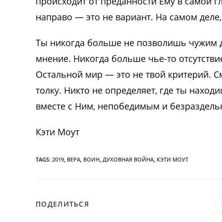
происходит от преданности Ему в самой г
направо — это не вариант. На самом деле,
Ты никогда больше не позволишь чужим 
мнение. Никогда больше чье-то отсутстви
Остальной мир — это не твой критерий. См
толку. Никто не определяет, где ты наход
вместе с Ним, непобедимым и безраздел
Кэти Моут
TAGS:
2019
,
ВЕРА
,
ВОИН
,
ДУХОВНАЯ ВОЙНА
,
КЭТИ МОУТ
ПОДЕЛИТЬСЯ
ПОДЕЛИТЬСЯ