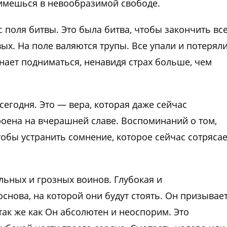
нимешься в невообразимой свободе.
 поля битвы. Это была битва, чтобы закончить вс
вых. На поле валяются трупы. Все упали и потерял
инает подниматься, ненавидя страх больше, чем
сегодня. Это — вера, которая даже сейчас
роена на вчерашней славе. Воспоминаний о том,
тобы устранить сомнение, которое сейчас сотрясае
льных и грозных воинов. Глубокая и
снова, на которой они будут стоять. Он призывае
так же как Он абсолютен и неоспорим. Это