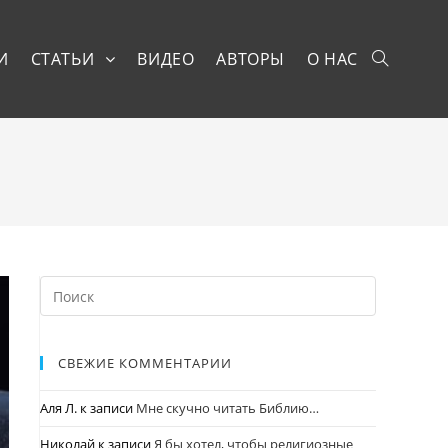
И
СТАТЬИ
ВИДЕО
АВТОРЫ
О НАС
СВЕЖИЕ КОММЕНТАРИИ
Аля Л.
к записи
Мне скучно читать Библию…
Николай
к записи
Я бы хотел, чтобы религиозные