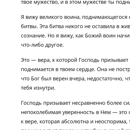
твое мужество, и в этом мужестве ты под
Я вижу великого воина, поднимающегося с
битвы. Эта битва никого не оставила в жи
сознание. Но я вижу, как Божий воин нач
что-либо другое.
Это — вера, к которой Господь призывает 
поднимается в твоем сердце. Она не пост
что Бог был верен вчера, недостаточно, ч
тебя изнутри.
Господь призывает несравненно более си
непоколебимая уверенность в Нем — это о
к вере, которая абсолютна и неоспорима, 