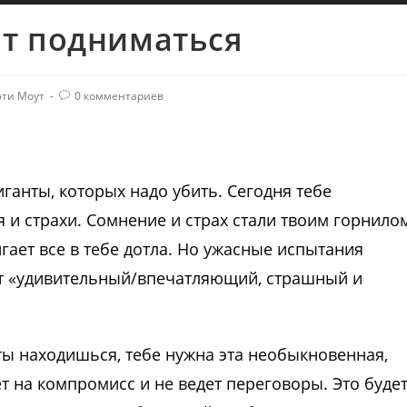
т подниматься
эти Моут
0 комментариев
иганты, которых надо убить. Сегодня тебе
и страхи. Сомнение и страх стали твоим горнилом
ает все в тебе дотла. Но ужасные испытания
ет «удивительный/впечатляющий, страшный и
 ты находишься, тебе нужна эта необыкновенная,
т на компромисс и не ведет переговоры. Это буде