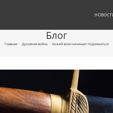
НОВОСТ
Блог
Главная
>
Духовная война
>
Божий воин начинает подниматься