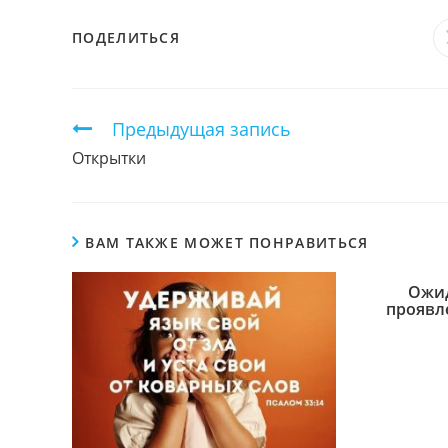
ПОДЕЛИТЬСЯ
ПОДЕЛИТЬСЯ
ЭТИМ
КОНТЕНТОМ
Продолжить
Предыдущая запись
чтение
Открытки
ВАМ ТАКЖЕ МОЖЕТ ПОНРАВИТЬСЯ
Ожид
проявл