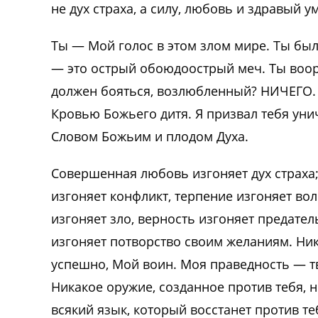
не дух страха, а силу, любовь и здравый ум
Ты — Мой голос в этом злом мире. Ты был
— это острый обоюдоострый меч. Ты воору
должен бояться, возлюбленный? НИЧЕГО. 
Кровью Божьего дитя. Я призвал тебя уни
Словом Божьим и плодом Духа.
Совершенная любовь изгоняет дух страха;
изгоняет конфликт, терпение изгоняет во
изгоняет зло, верность изгоняет предател
изгоняет потворство своим желаниям. Ник
успешно, Мой воин. Моя праведность — т
Никакое оружие, созданное против тебя, н
всякий язык, который восстанет против те