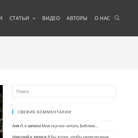
И
СТАТЬИ
ВИДЕО
АВТОРЫ
О НАС
СВЕЖИЕ КОММЕНТАРИИ
Аля Л.
к записи
Мне скучно читать Библию…
Николай
к записи
Я бы хотел, чтобы религиозные