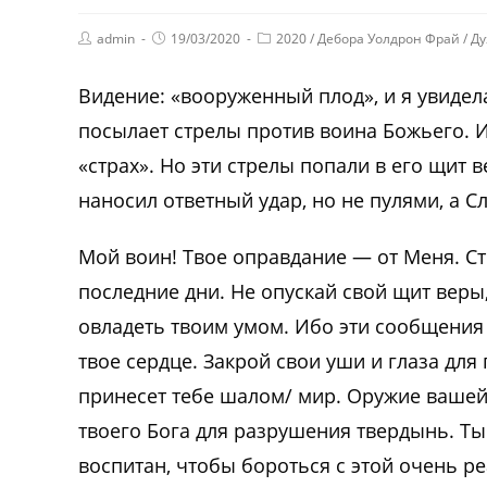
admin
19/03/2020
2020
/
Дебора Уолдрон Фрай
/
Ду
Видение: «вооруженный плод», и я увидела
посылает стрелы против воина Божьего. 
«страх». Но эти стрелы попали в его щит 
наносил ответный удар, но не пулями, а 
Мой воин! Твое оправдание — от Меня. Ст
последние дни. Не опускай свой щит веры
овладеть твоим умом. Ибо эти сообщения 
твое сердце. Закрой свои уши и глаза для
принесет тебе шалом/ мир. Оружие вашей
твоего Бога для разрушения твердынь. Ты 
воспитан, чтобы бороться с этой очень р