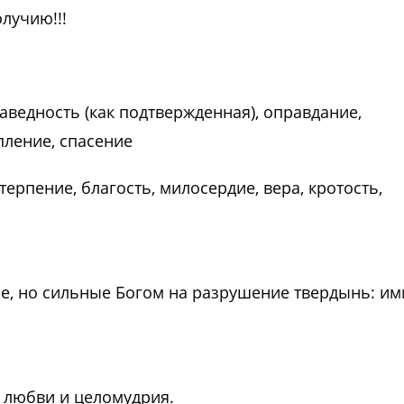
лучию!!!
аведность (как подтвержденная), оправдание,
пление, спасение
терпение, благость, милосердие, вера, кротость,
е, но сильные Богом на разрушение твердынь: им
и любви и целомудрия.