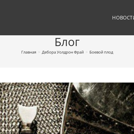
НОВОСТ
Блог
Главная
>
Дебора Уолдрон Фрай
>
Боевой плод