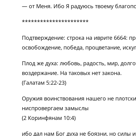
— от Меня. Ибо Я радуюсь твоему благопо
**********************
Подтверждение: строка на иврите 6664: пр
освобождение, победа, процветание, иску
Плод же духа: любовь, радость, мир, долго
воздержание. На таковых нет закона.
(Галатам 5:22-23)
Оружия воинствования нашего не плотски
ниспровергаем замыслы
(2 Коринфянам 10:4)
ибо дал нам Бог духа не боязни, но силы 