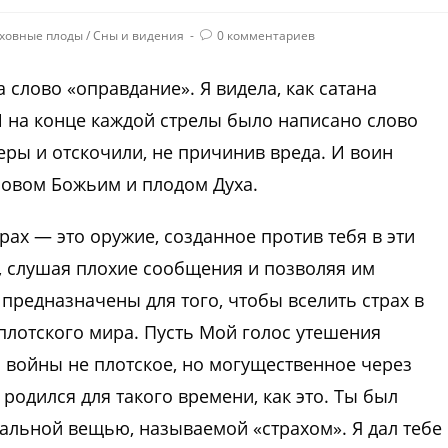
ховные плоды
/
Сны и видения
0 комментариев
 слово «оправдание». Я видела, как сатана
И на конце каждой стрелы было написано слово
веры и отскочили, не причинив вреда. И воин
Словом Божьим и плодом Духа.
рах — это оружие, созданное против тебя в эти
, слушая плохие сообщения и позволяя им
предназначены для того, чтобы вселить страх в
 плотского мира. Пусть Мой голос утешения
 войны не плотское, но могущественное через
родился для такого времени, как это. Ты был
еальной вещью, называемой «страхом». Я дал тебе