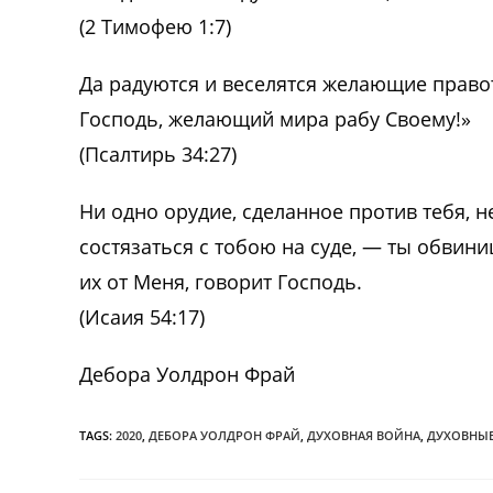
(2 Тимофею 1:7)
Да радуются и веселятся желающие правот
Господь, желающий мира рабу Своему!»
(Псалтирь 34:27)
Ни одно орудие, сделанное против тебя, н
состязаться с тобою на суде, — ты обвини
их от Меня, говорит Господь.
(Исаия 54:17)
Дебора Уолдрон Фрай
TAGS:
2020
,
ДЕБОРА УОЛДРОН ФРАЙ
,
ДУХОВНАЯ ВОЙНА
,
ДУХОВНЫ