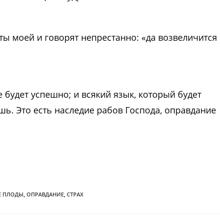
ы моей и говорят непрестанно: «да возвеличится
е будет успешно; и всякий язык, который будет
шь. Это есть наследие рабов Господа, оправдание
Е ПЛОДЫ
,
ОПРАВДАНИЕ
,
СТРАХ