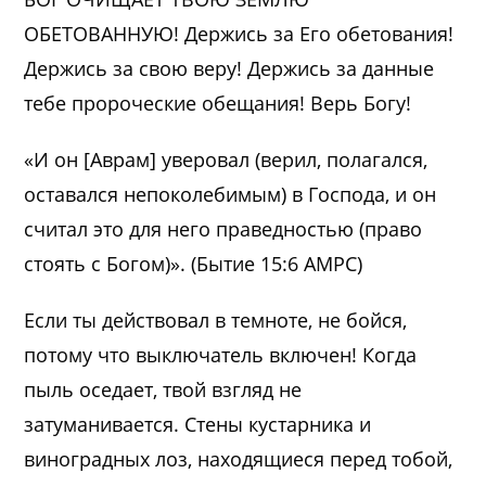
ОБЕТОВАННУЮ! Держись за Его обетования!
Держись за свою веру! Держись за данные
тебе пророческие обещания! Верь Богу!
«И он [Аврам] уверовал (верил, полагался,
оставался непоколебимым) в Господа, и он
считал это для него праведностью (право
стоять с Богом)». (Бытие 15:6 AMPC)
Если ты действовал в темноте, не бойся,
потому что выключатель включен! Когда
пыль оседает, твой взгляд не
затуманивается. Стены кустарника и
виноградных лоз, находящиеся перед тобой,