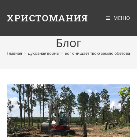
ХРИСТОМАНИЯ
МЕНЮ
Блог
Главная
>
Духовная война
>
Бог очищает твою землю обетованн