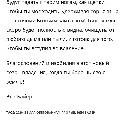
будут падать к твоим ногам, как щепки,
чтобы ты мог ходить, удерживая сорняки на
расстоянии Божьим замыслом! Твоя земля
скоро будет полностью видна, очищена от
любого дыма или пыли, и готова для того,
чтобы ты вступил во владение.
Благословений и изобилия в этот новый
сезон владения, когда ты берешь свою
землю!
Эди Байер
TAGS:
2020
,
ЗЕМЛЯ ОБЕТОВАННАЯ
,
ПРОРЫВ
,
ЭДИ БАЙЕР