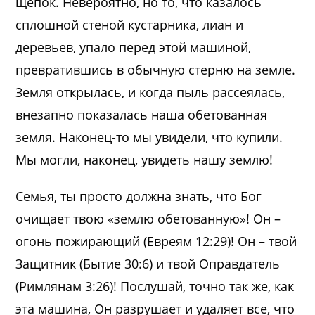
щепок. Невероятно, но то, что казалось
сплошной стеной кустарника, лиан и
деревьев, упало перед этой машиной,
превратившись в обычную стерню на земле.
Земля открылась, и когда пыль рассеялась,
внезапно показалась наша обетованная
земля. Наконец-то мы увидели, что купили.
Мы могли, наконец, увидеть нашу землю!
Семья, ты просто должна знать, что Бог
очищает твою «землю обетованную»! Он –
огонь пожирающий (Евреям 12:29)! Он – твой
Защитник (Бытие 30:6) и твой Оправдатель
(Римлянам 3:26)! Послушай, точно так же, как
эта машина, Он разрушает и удаляет все, что