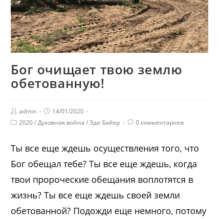
Бог очищает твою землю
обетованную!
admin
14/01/2020
2020
/
Духовная война
/
Эди Байер
0 комментариев
Ты все еще ждешь осуществления того, что
Бог обещал тебе? Ты все еще ждешь, когда
твои пророческие обещания воплотятся в
жизнь? Ты все еще ждешь своей земли
обетованной? Подожди еще немного, потому