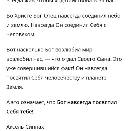
всегда жив, чтобы ходатайствовать за нас.
Во Христе Бог-Отец навсегда соединил небо
и землю. Навсегда Он соединил Себя с
человеком.
Вот насколько Бог возлюбил мир —
возлюбил нас, — что отдал Своего Сына. Это
уже совершившийся факт! Он навсегда
посвятил Себя человечеству и планете
Земля.
А это означает, что
Бог навсегда посвятил
Себя тебе!
Аксель Сиппах