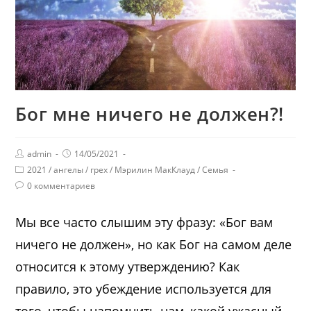
Бог мне ничего не должен?!
admin
14/05/2021
2021
/
ангелы
/
грех
/
Мэрилин МакКлауд
/
Семья
0 комментариев
Мы все часто слышим эту фразу: «Бог вам
ничего не должен», но как Бог на самом деле
относится к этому утверждению? Как
правило, это убеждение используется для