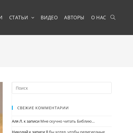
И
СТАТЬИ
ВИДЕО
АВТОРЫ
О НАС
СВЕЖИЕ КОММЕНТАРИИ
Аля Л.
к записи
Мне скучно читать Библию…
Николай
к записи
Я бы хотел, чтобы религиозные