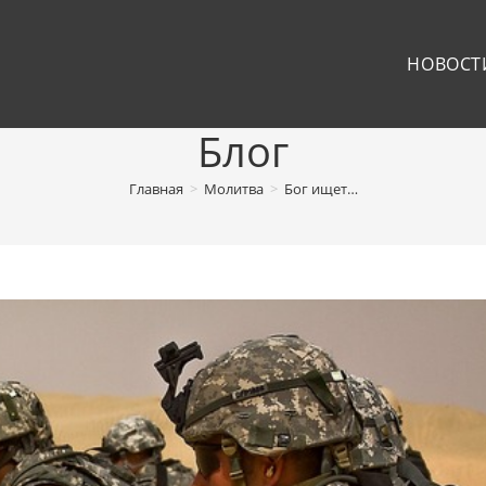
НОВОСТ
Блог
Главная
>
Молитва
>
Бог ищет…