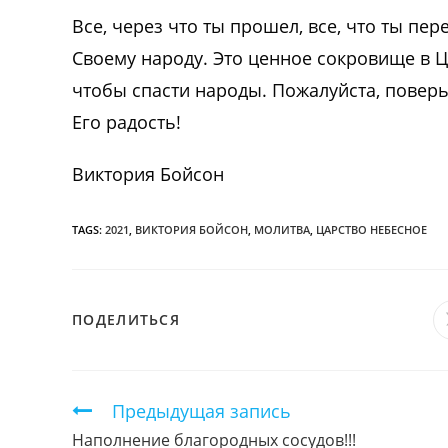
Все, через что ты прошел, все, что ты пе
Своему народу. Это ценное сокровище в Ц
чтобы спасти народы. Пожалуйста, поверь 
Его радость!
Виктория Бойсон
TAGS:
2021
,
ВИКТОРИЯ БОЙСОН
,
МОЛИТВА
,
ЦАРСТВО НЕБЕСНОЕ
ПОДЕЛИТЬСЯ
ПОДЕЛИТЬСЯ
ЭТИМ
КОНТЕНТОМ
Продолжить
Предыдущая запись
чтение
Наполнение благородных сосудов!!!