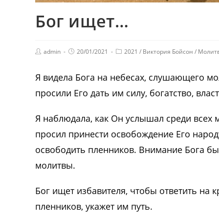
Бог ищет…
admin
20/01/2021
2021
/
Виктория Бойсон
/
Молит
Я видела Бога на небесах, слушающего м
просили Его дать им силу, богатство, вла
Я наблюдала, как Он услышал среди всех м
просил принести освобождение Его нар
освободить пленников. Внимание Бога был
молитвы.
Бог ищет избавителя, чтобы ответить на к
пленников, укажет им путь.