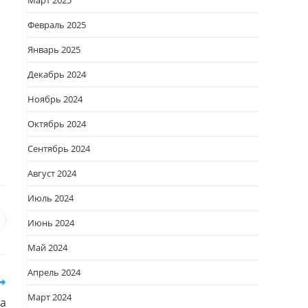
Март 2025
Февраль 2025
Январь 2025
Декабрь 2024
Ноябрь 2024
Октябрь 2024
Сентябрь 2024
Август 2024
Июль 2024
Июнь 2024
я
вается
ткрывается
Май 2024
овом
кне
Апрель 2024
Март 2024
а