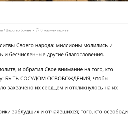
ва
/
Царство Божье
0 комментариев
олитвы Своего народа: миллионы молились и
сть и бесчисленные другие благословения.
олитв, и обратил Свое внимание на того, кто
оду: БЫТЬ СОСУДОМ ОСВОБОЖДЕНИЯ, чтобы
о захвачено их сердцем и откликнулось на их
рики заблудших и отчаявшихся; того, кто освободи