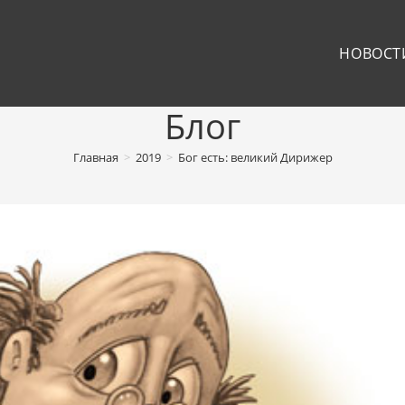
НОВОСТ
Блог
Главная
>
2019
>
Бог есть: великий Дирижер