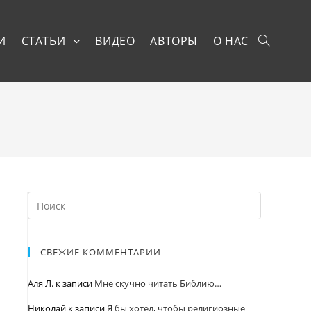
И
СТАТЬИ
ВИДЕО
АВТОРЫ
О НАС
СВЕЖИЕ КОММЕНТАРИИ
Аля Л.
к записи
Мне скучно читать Библию…
Николай
к записи
Я бы хотел, чтобы религиозные