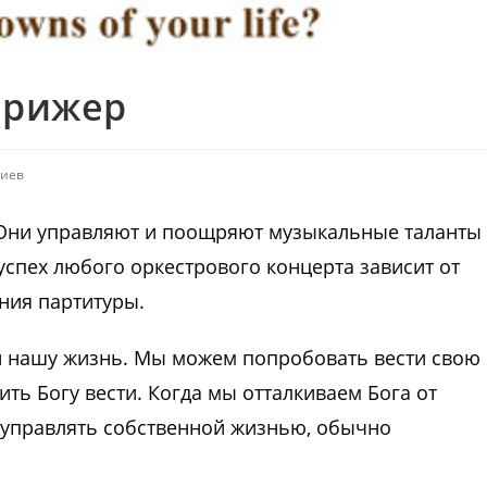
ирижер
риев
 Они управляют и поощряют музыкальные таланты
успех любого оркестрового концерта зависит от
ния партитуры.
ти нашу жизнь. Мы можем попробовать вести свою
ь Богу вести. Когда мы отталкиваем Бога от
 управлять собственной жизнью, обычно