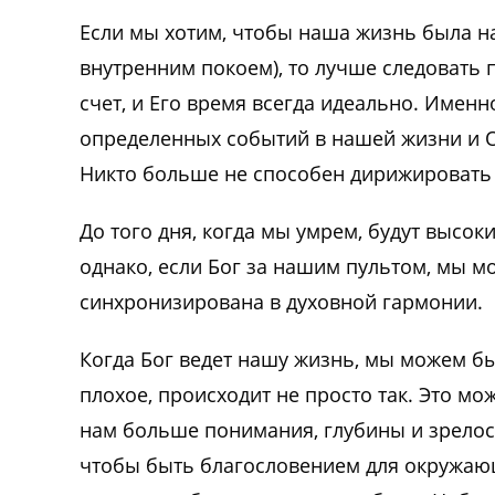
Если мы хотим, чтобы наша жизнь была н
внутренним покоем), то лучше следовать 
счет, и Его время всегда идеально. Именн
определенных событий в нашей жизни и О
Никто больше не способен дирижировать
До того дня, когда мы умрем, будут высок
однако, если Бог за нашим пультом, мы м
синхронизирована в духовной гармонии.
Когда Бог ведет нашу жизнь, мы можем бы
плохое, происходит не просто так. Это мо
нам больше понимания, глубины и зрело
чтобы быть благословением для окружающ