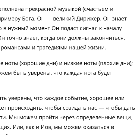
аполнена прекрасной музыкой (счастьем и
примеру Бога. Он — великий Дирижер. Он знает
о в нужный момент Он подаст сигнал к началу
н точно знает, когда они должны закончиться.
 романсами и трагедиями нашей жизни.
ие ноты (хорошие дни) и низкие ноты (плохие дни);
ожем быть уверены, что каждая нота будет
ть уверены, что каждое событие, хорошее или
жет происходить, чтобы созидать нас — чтобы дат
сти. Мы можем пройти через определенные вещи,
их. Или, как и Иов, мы можем оказаться в