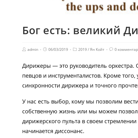
Бог есть: великий Д
admin
06/03/2019
2019
/
Ян Койт
0 коммента
Дирижеры — это руководитель оркестра.
певцов и инструменталистов. Кроме того, 
синхронности дирижера и точного прочте
У нас есть выбор, кому мы позволим вес
собственную жизнь или мы можем позволит
дирижерского пульта в своем стремлении
начинается диссонанс.