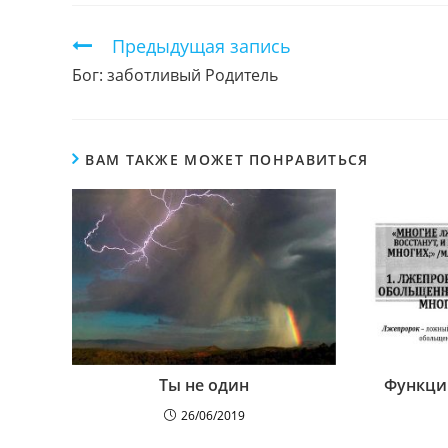
КОНТЕНТОМ
Продолжить
Предыдущая запись
чтение
Бог: заботливый Родитель
ВАМ ТАКЖЕ МОЖЕТ ПОНРАВИТЬСЯ
Ты не один
Функци
26/06/2019