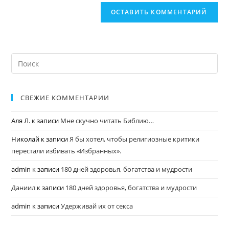
СВЕЖИЕ КОММЕНТАРИИ
Аля Л.
к записи
Мне скучно читать Библию…
Николай
к записи
Я бы хотел, чтобы религиозные критики
перестали избивать «Избранных».
admin
к записи
180 дней здоровья, богатства и мудрости
Даниил
к записи
180 дней здоровья, богатства и мудрости
admin
к записи
Удерживай их от секса