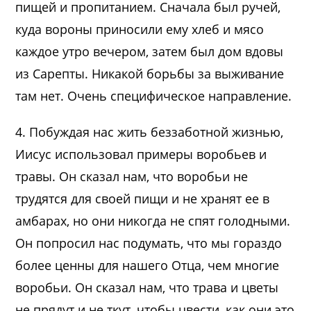
пищей и пропитанием. Сначала был ручей,
куда вороны приносили ему хлеб и мясо
каждое утро вечером, затем был дом вдовы
из Сарепты. Никакой борьбы за выживание
там нет. Очень специфическое направление.
4. Побуждая нас жить беззаботной жизнью,
Иисус использовал примеры воробьев и
травы. Он сказал нам, что воробьи не
трудятся для своей пищи и не хранят ее в
амбарах, но они никогда не спят голодными.
Он попросил нас подумать, что мы гораздо
более ценны для нашего Отца, чем многие
воробьи. Он сказал нам, что трава и цветы
не прядут и не ткут, чтобы цвести, как они это