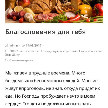
Благословения для тебя
admin
14/08/2019
2019
/
Благословение
/
голод
/
нужды
/
пустыня
/
Свидетельство
/
Энн Шику
0 комментариев
Мы живем в трудные времена. Много
бездомных и беспомощных людей. Многие
живут впроголодь, не зная, откуда придет их
еда. Но Господь пробуждает нечто в моем
сердце: Его дети не должны испытывать