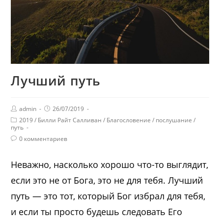
Лучший путь
admin
26/07/2019
2019
/
Билли Райт Салливан
/
Благословение
/
послушание
/
путь
0 комментариев
Неважно, насколько хорошо что-то выглядит,
если это не от Бога, это не для тебя. Лучший
путь — это тот, который Бог избрал для тебя,
и если ты просто будешь следовать Его