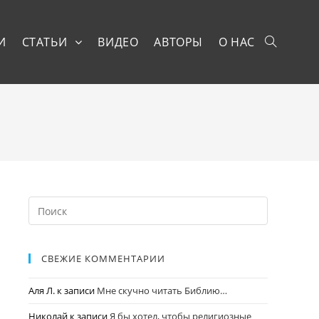
И
СТАТЬИ
ВИДЕО
АВТОРЫ
О НАС
СВЕЖИЕ КОММЕНТАРИИ
Аля Л.
к записи
Мне скучно читать Библию…
Николай
к записи
Я бы хотел, чтобы религиозные