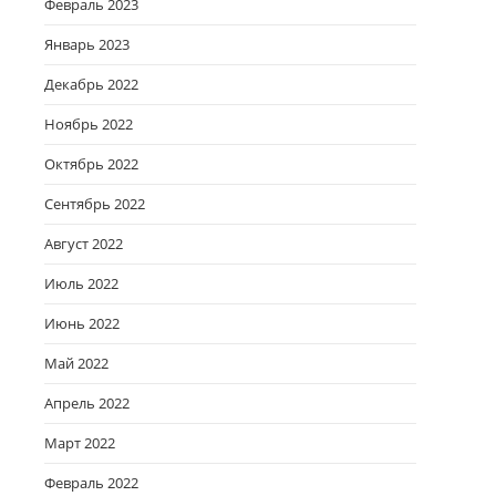
Февраль 2023
Январь 2023
Декабрь 2022
Ноябрь 2022
Октябрь 2022
Сентябрь 2022
Август 2022
Июль 2022
Июнь 2022
Май 2022
Апрель 2022
Март 2022
Февраль 2022