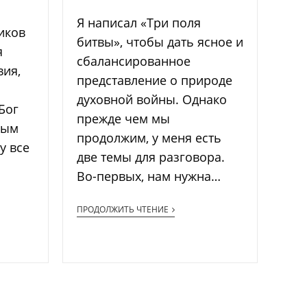
Я написал «Три поля
иков
битвы», чтобы дать ясное и
я
сбалансированное
вия,
представление о природе
духовной войны. Однако
Бог
прежде чем мы
ным
продолжим, у меня есть
у все
две темы для разговора.
Во-первых, нам нужна…
ПРОДОЛЖИТЬ ЧТЕНИЕ