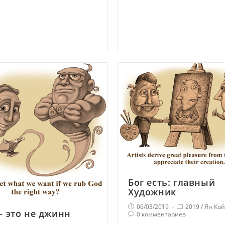
Бог есть: главный
Художник
06/03/2019
2019
/
Ян Кой
— это не джинн
0 комментариев