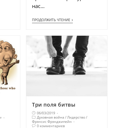
нас…
ПРОДОЛЖИТЬ ЧТЕНИЕ
Три поля битвы
06/03/2019
Духовная война
/
Лидерство
/
т
Фрэнсис Фрэнджипейн
0 комментариев