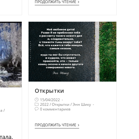
ПРОДОЛЖИТЬ ЧТЕНИЕ
Открытки
15/04/2022
2022
/
Открытки
/
Энн Шику
0 комментариев
на
/
ПРОДОЛЖИТЬ ЧТЕНИЕ
тала.