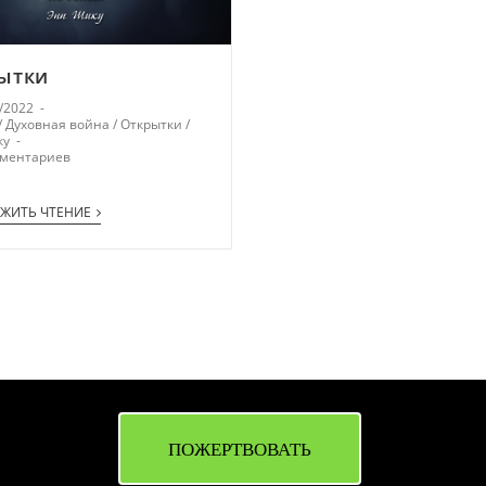
ытки
/2022
/
Духовная война
/
Открытки
/
ку
мментариев
ЖИТЬ ЧТЕНИЕ
ПОЖЕРТВОВАТЬ