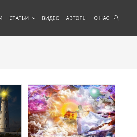
И
СТАТЬИ
ВИДЕО
АВТОРЫ
О НАС