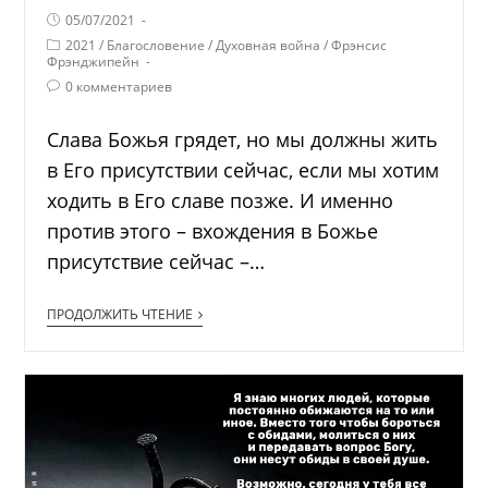
05/07/2021
2021
/
Благословение
/
Духовная война
/
Фрэнсис
Фрэнджипейн
0 комментариев
Слава Божья грядет, но мы должны жить
в Его присутствии сейчас, если мы хотим
ходить в Его славе позже. И именно
против этого – вхождения в Божье
присутствие сейчас –…
ПРОДОЛЖИТЬ ЧТЕНИЕ