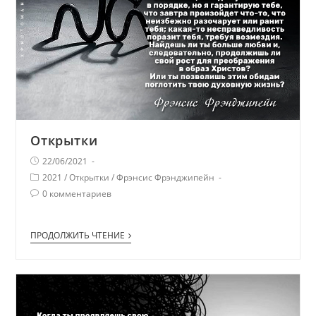
Открытки
22/06/2021
2021
/
Открытки
/
Фрэнсис Фрэнджипейн
0 комментариев
ПРОДОЛЖИТЬ ЧТЕНИЕ