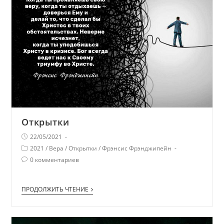
Открытки
22/05/2021
2021
/
Вера
/
Открытки
/
Фрэнсис Фрэнджипейн
0 комментариев
ПРОДОЛЖИТЬ ЧТЕНИЕ