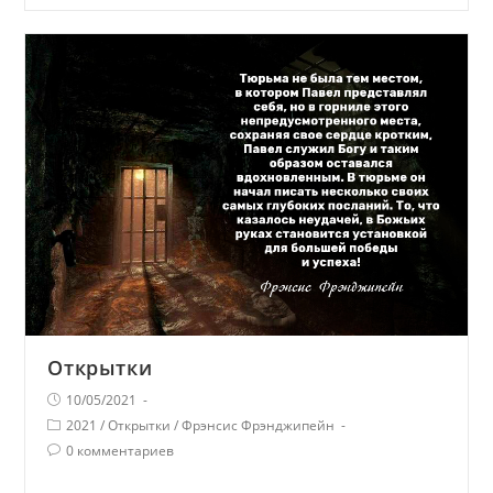
Открытки
10/05/2021
2021
/
Открытки
/
Фрэнсис Фрэнджипейн
0 комментариев