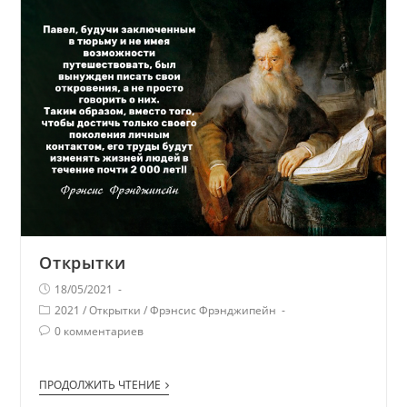
Открытки
18/05/2021
2021
/
Открытки
/
Фрэнсис Фрэнджипейн
0 комментариев
ПРОДОЛЖИТЬ ЧТЕНИЕ