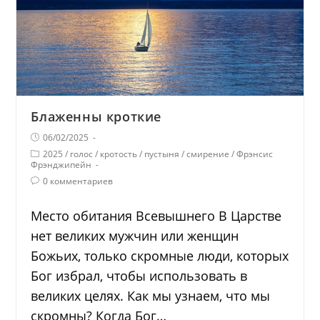
Блаженны кроткие
06/02/2025
2025
/
голос
/
кротость
/
пустыня
/
смирение
/
Фрэнсис
Фрэнджипейн
0 комментариев
Место обитания Всевышнего В Царстве
нет великих мужчин или женщин
Божьих, только скромные люди, которых
Бог избрал, чтобы использовать в
великих целях. Как мы узнаем, что мы
скромны? Когда Бог…