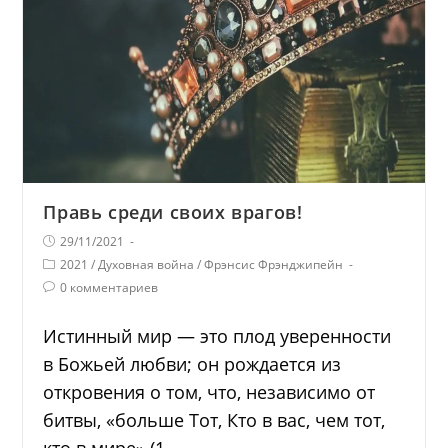
Правь среди своих врагов!
29/11/2021
2021
/
Духовная война
/
Фрэнсис Фрэнджипейн
0 комментариев
Истинный мир — это плод уверенности
в Божьей любви; он рождается из
откровения о том, что, независимо от
битвы, «больше Тот, Кто в вас, чем тот,
кто в мире» (1…