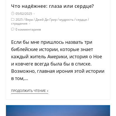
Что надёжнее: глаза или сердце?
05/02/2025
2025
/
Вера
/
Джей Ди Грир
/
мудрость
/
сердце
/
страдания
0 комментариев
Если бы мне пришлось назвать три
библейские истории, которые знает
каждый житель Америки, история о Ное
и ковчеге всегда была бы в списке.
Возможно, главная ирония этой истории
в том,…
ПРОДОЛЖИТЬ ЧТЕНИЕ