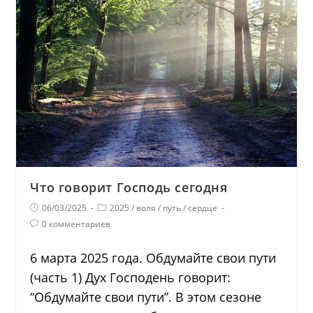
Что говорит Господь сегодня
06/03/2025
2025
/
воля
/
путь
/
сердце
0 комментариев
6 марта 2025 года. Обдумайте свои пути
(часть 1) Дух Господень говорит:
“Обдумайте свои пути”. В этом сезоне