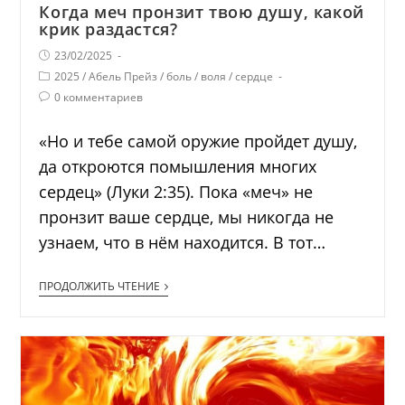
Когда меч пронзит твою душу, какой
крик раздастся?
23/02/2025
2025
/
Абель Прейз
/
боль
/
воля
/
сердце
0 комментариев
«Но и тебе самой оружие пройдет душу,
да откроются помышления многих
сердец» (Луки 2:35). Пока «меч» не
пронзит ваше сердце, мы никогда не
узнаем, что в нём находится. В тот…
ПРОДОЛЖИТЬ ЧТЕНИЕ