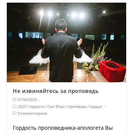
Не извиняйтесь за проповедь
01/04/2025
2025
/
гордость
/
Грег Морс
/
проповедь
/
сердце
0 комментариев
Гордость проповедника-апологета Вы