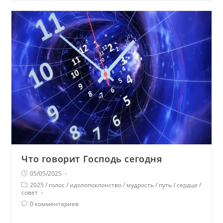
Что говорит Господь сегодня
05/05/2025
2025
/
голос
/
идолопоклонство
/
мудрость
/
путь
/
сердце
/
совет
0 комментариев