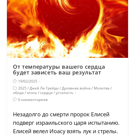
От температуры вашего сердца
будет зависеть ваш результат
19/02/2025
2025
/
Джей Ли Грейди
/
Духовная война
/
Молитва
/
обида
/
огонь
/
сердце
/
усталость
0 комментариев
Незадолго до смерти пророк Елисей
подверг израильского царя испытанию.
Елисей велел Иоасу взять лук и стрелы.