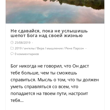
Не сдавайся, пока не услышишь
шепот Бога над своей жизнью
25/08/2019
2019
/
ангелы
/
Вера
/
мышление
/
Рене Парсон
0 комментариев
Бог никогда не говорил, что Он даст
тебе больше, чем ты сможешь
справиться. Мысль о том, что ты должен
уметь справляться со всем, что
попадается на твоем пути, настроит
тебя…