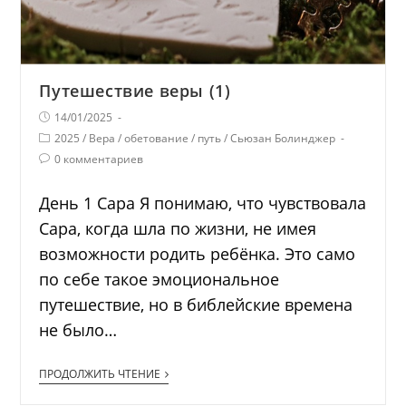
Путешествие веры (1)
14/01/2025
2025
/
Вера
/
обетование
/
путь
/
Сьюзан Болинджер
0 комментариев
День 1 Сара Я понимаю, что чувствовала
Сара, когда шла по жизни, не имея
возможности родить ребёнка. Это само
по себе такое эмоциональное
путешествие, но в библейские времена
не было…
ПРОДОЛЖИТЬ ЧТЕНИЕ