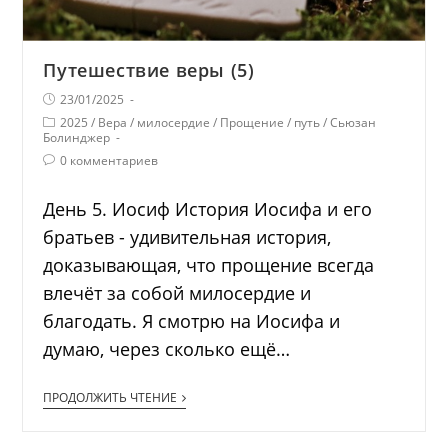
Путешествие веры (5)
23/01/2025
2025
/
Вера
/
милосердие
/
Прощение
/
путь
/
Сьюзан
Болинджер
0 комментариев
День 5. Иосиф История Иосифа и его
братьев - удивительная история,
доказывающая, что прощение всегда
влечёт за собой милосердие и
благодать. Я смотрю на Иосифа и
думаю, через сколько ещё…
ПРОДОЛЖИТЬ ЧТЕНИЕ