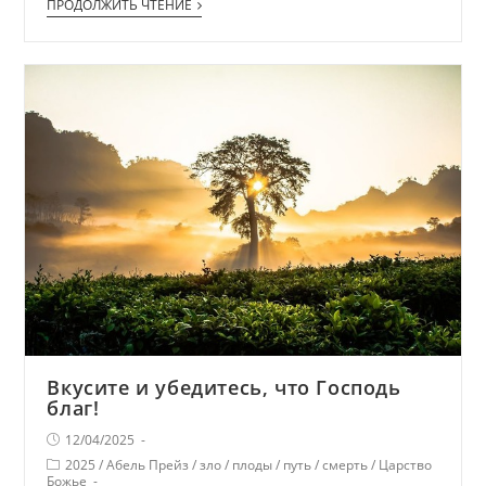
ПРОДОЛЖИТЬ ЧТЕНИЕ
Вкусите и убедитесь, что Господь
благ!
12/04/2025
2025
/
Абель Прейз
/
зло
/
плоды
/
путь
/
смерть
/
Царство
Божье