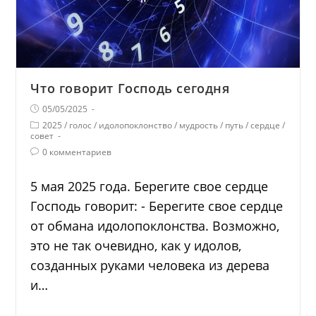
Что говорит Господь сегодня
05/05/2025
2025
/
голос
/
идолопоклонство
/
мудрость
/
путь
/
сердце
/
совет
0 комментариев
5 мая 2025 года. Берегите свое сердце
Господь говорит: - Берегите свое сердце
от обмана идолопоклонства. Возможно,
это не так очевидно, как у идолов,
созданных руками человека из дерева
и…