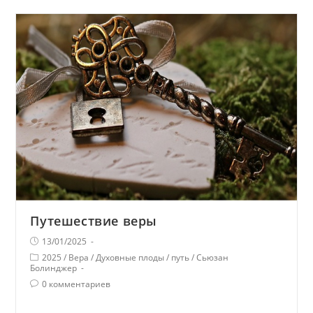
Путешествие веры
13/01/2025
2025
/
Вера
/
Духовные плоды
/
путь
/
Сьюзан
Болинджер
0 комментариев