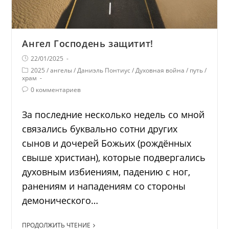
Ангел Господень защитит!
22/01/2025
2025
/
ангелы
/
Даниэль Понтиус
/
Духовная война
/
путь
/
храм
0 комментариев
За последние несколько недель со мной
связались буквально сотни других
сынов и дочерей Божьих (рождённых
свыше христиан), которые подвергались
духовным избиениям, падению с ног,
ранениям и нападениям со стороны
демонического…
ПРОДОЛЖИТЬ ЧТЕНИЕ