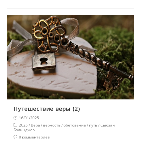
Путешествие веры (2)
16/01/2025
2025
/
Вера
/
верность
/
обетование
/
путь
/
Сьюзан
Болинджер
0 комментариев