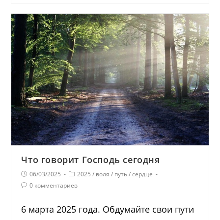
Что говорит Господь сегодня
06/03/2025
2025
/
воля
/
путь
/
сердце
0 комментариев
6 марта 2025 года. Обдумайте свои пути