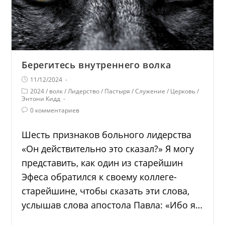
Берегитесь внутреннего волка
11/12/2024
2024
/
волк
/
Лидерство
/
Пастыря
/
Служение
/
Церковь
/
Энтони Кидд
0 комментариев
Шесть признаков больного лидерства
«Он действительно это сказал?» Я могу
представить, как один из старейшин
Эфеса обратился к своему коллеге-
старейшине, чтобы сказать эти слова,
услышав слова апостола Павла: «Ибо я…