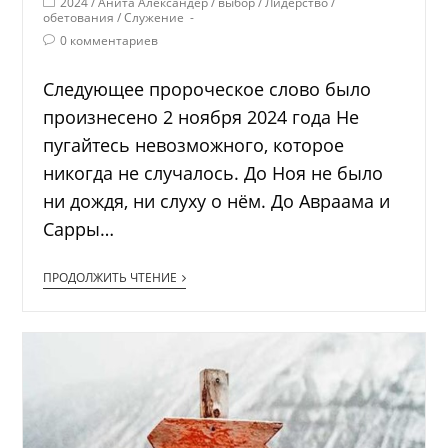
2024
/
Анита Александер
/
выбор
/
Лидерство
/
обетования
/
Служение
0 комментариев
Следующее пророческое слово было
произнесено 2 ноября 2024 года Не
пугайтесь невозможного, которое
никогда не случалось. До Ноя не было
ни дождя, ни слуху о нём. До Авраама и
Сарры…
ПРОДОЛЖИТЬ ЧТЕНИЕ