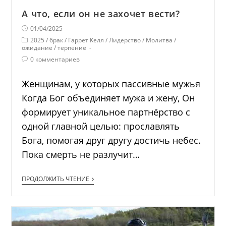
А что, если он не захочет вести?
01/04/2025
2025
/
брак
/
Гаррет Келл
/
Лидерство
/
Молитва
/
ожидание
/
терпение
0 комментариев
Женщинам, у которых пассивные мужья
Когда Бог объединяет мужа и жену, Он
формирует уникальное партнёрство с
одной главной целью: прославлять
Бога, помогая друг другу достичь небес.
Пока смерть не разлучит…
ПРОДОЛЖИТЬ ЧТЕНИЕ