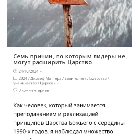
Семь причин, по которым лидеры не
могут расширить Царство
24/10/2024
2024
/
Джозеф Маттера
/
Евангелие
/
Лидерство
/
ученичество
/
Церковь
0 комментариев
Как человек, который занимается
преподаванием и реализацией
принципов Царства Божьего с середины
1990-х годов, я наблюдал множество