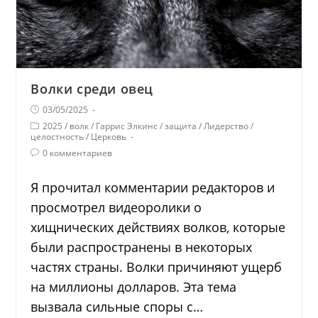
Волки среди овец
03/05/2025
2025
/
волк
/
Гаррис Элкинс
/
защита
/
Лидерство
/
целостность
/
Церковь
0 комментариев
Я прочитал комментарии редакторов и
просмотрел видеоролики о
хищнических действиях волков, которые
были распространены в некоторых
частях страны. Волки причиняют ущерб
на миллионы долларов. Эта тема
вызвала сильные споры с…