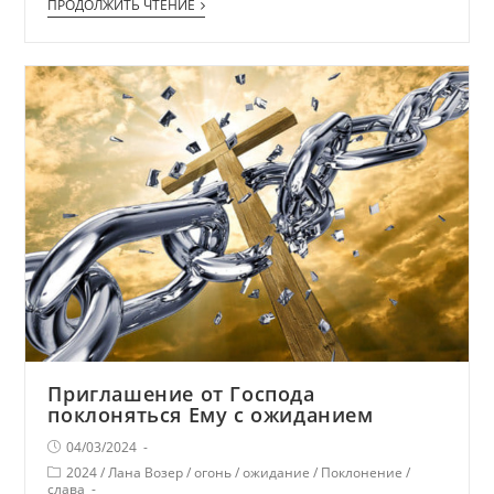
ПРОДОЛЖИТЬ ЧТЕНИЕ
Приглашение от Господа
поклоняться Ему с ожиданием
04/03/2024
2024
/
Лана Возер
/
огонь
/
ожидание
/
Поклонение
/
слава