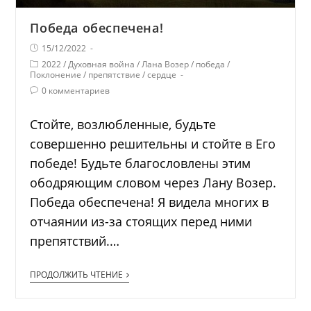
Победа обеспечена!
15/12/2022
2022
/
Духовная война
/
Лана Возер
/
победа
/
Поклонение
/
препятствие
/
сердце
0 комментариев
Стойте, возлюбленные, будьте
совершенно решительны и стойте в Его
победе! Будьте благословлены этим
ободряющим словом через Лану Возер.
Победа обеспечена! Я видела многих в
отчаянии из-за стоящих перед ними
препятствий.…
ПРОДОЛЖИТЬ ЧТЕНИЕ