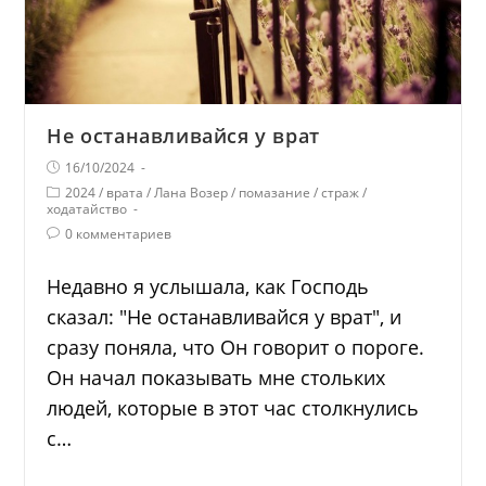
Не останавливайся у врат
16/10/2024
2024
/
врата
/
Лана Возер
/
помазание
/
страж
/
ходатайство
0 комментариев
Недавно я услышала, как Господь
сказал: "Не останавливайся у врат", и
сразу поняла, что Он говорит о пороге.
Он начал показывать мне стольких
людей, которые в этот час столкнулись
с…