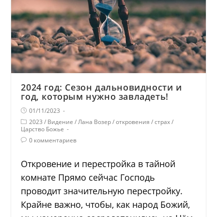
2024 год: Сезон дальновидности и
год, которым нужно завладеть!
01/11/2023
2023
/
Видение
/
Лана Возер
/
откровения
/
страх
/
Царство Божье
0 комментариев
Откровение и перестройка в тайной
комнате Прямо сейчас Господь
проводит значительную перестройку.
Крайне важно, чтобы, как народ Божий,