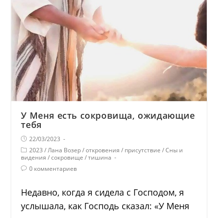
У Меня есть сокровища, ожидающие
тебя
22/03/2023
2023
/
Лана Возер
/
откровения
/
присутствие
/
Сны и
видения
/
сокровище
/
тишина
0 комментариев
Недавно, когда я сидела с Господом, я
услышала, как Господь сказал: «У Меня