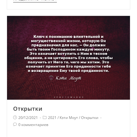
Открытки
20/12/2021
2021
/
Кэти Моут
/
Открытки
0 комментариев