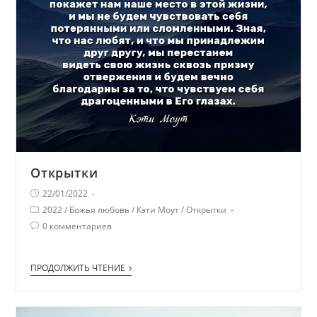
Открытки
22/01/2022
2022
/
Божья любовь
/
Кэти Моут
/
Открытки
0 комментариев
ПРОДОЛЖИТЬ ЧТЕНИЕ