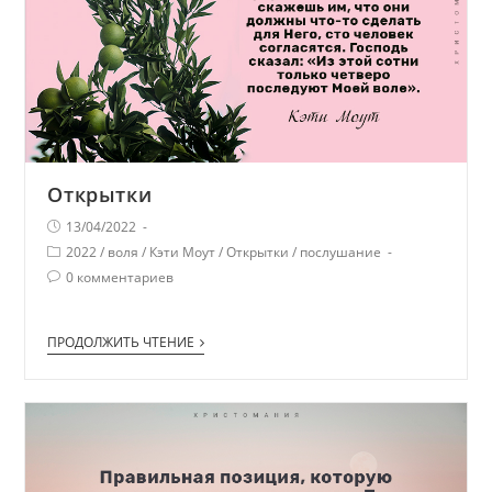
Открытки
13/04/2022
2022
/
воля
/
Кэти Моут
/
Открытки
/
послушание
0 комментариев
ПРОДОЛЖИТЬ ЧТЕНИЕ