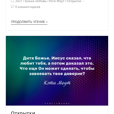
2021
/
Божья любовь
/
Кэти Моут
/
Открытки
0 комментариев
ПРОДОЛЖИТЬ ЧТЕНИЕ
Открытки