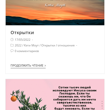
Открытки
17/05/2022
2022
/
Кэти Моут
/
Открытки
/
отношения
0 комментариев
ПРОДОЛЖИТЬ ЧТЕНИЕ