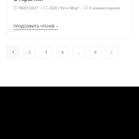
06/01/2021
2020
/
Кэти Моут
0 комментариев
ПРОДОЛЖИТЬ ЧТЕНИЕ
1
2
3
4
…
9