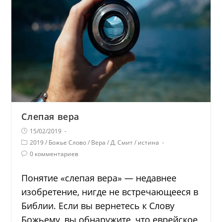
Слепая вера
15/02/2019
2019
/
Божье Слово
/
Вера
/
Д. Смит
/
истина
0 комментариев
Понятие «слепая вера» — недавнее
изобретение, нигде не встречающееся в
Библии. Если вы вернетесь к Слову
Божьему, вы обнаружите, что еврейское