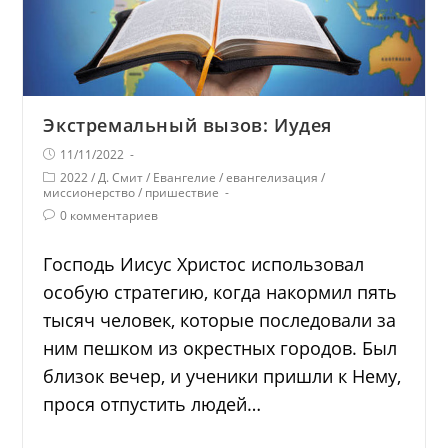
Экстремальный вызов: Иудея
11/11/2022
2022
/
Д. Смит
/
Евангелие
/
евангелизация
/
миссионерство
/
пришествие
0 комментариев
Господь Иисус Христос использовал
особую стратегию, когда накормил пять
тысяч человек, которые последовали за
ним пешком из окрестных городов. Был
близок вечер, и ученики пришли к Нему,
прося отпустить людей…