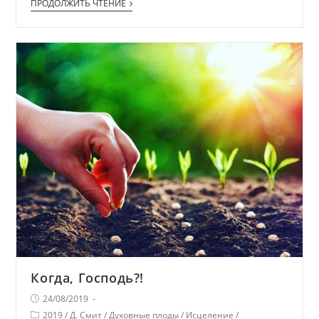
ПРОДОЛЖИТЬ ЧТЕНИЕ
Когда, Господь?!
24/08/2019
2019
/
Д. Смит
/
Духовные плоды
/
Исцеление
/