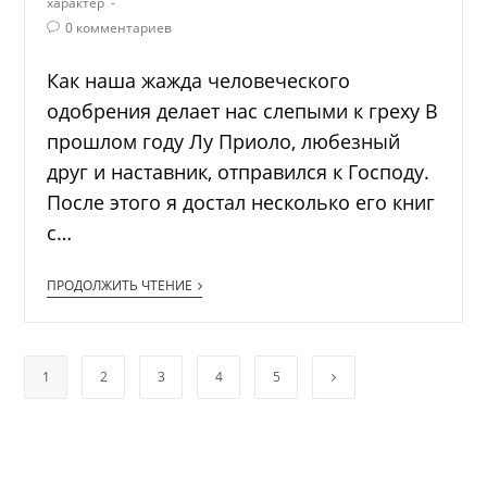
характер
0 комментариев
Как наша жажда человеческого
одобрения делает нас слепыми к греху В
прошлом году Лу Приоло, любезный
друг и наставник, отправился к Господу.
После этого я достал несколько его книг
с…
ПРОДОЛЖИТЬ ЧТЕНИЕ
1
2
3
4
5