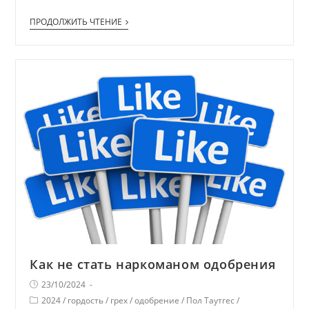
ПРОДОЛЖИТЬ ЧТЕНИЕ
Как не стать наркоманом одобрения
23/10/2024
2024
/
гордость
/
грех
/
одобрение
/
Пол Таутгес
/