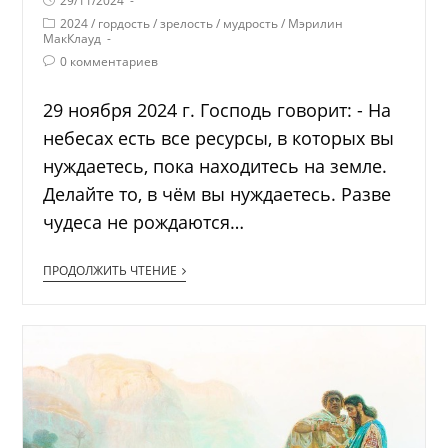
29/11/2024
2024
/
гордость
/
зрелость
/
мудрость
/
Мэрилин
МакКлауд
0 комментариев
29 ноября 2024 г. Господь говорит: - На
небесах есть все ресурсы, в которых вы
нуждаетесь, пока находитесь на земле.
Делайте то, в чём вы нуждаетесь. Разве
чудеса не рождаются…
ПРОДОЛЖИТЬ ЧТЕНИЕ