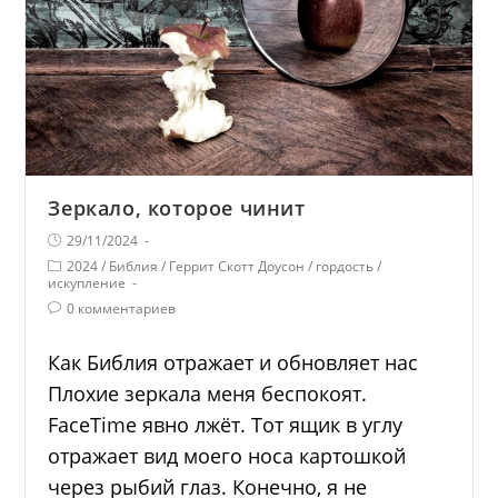
Зеркало, которое чинит
29/11/2024
2024
/
Библия
/
Геррит Скотт Доусон
/
гордость
/
искупление
0 комментариев
Как Библия отражает и обновляет нас
Плохие зеркала меня беспокоят.
FaceTime явно лжёт. Тот ящик в углу
отражает вид моего носа картошкой
через рыбий глаз. Конечно, я не