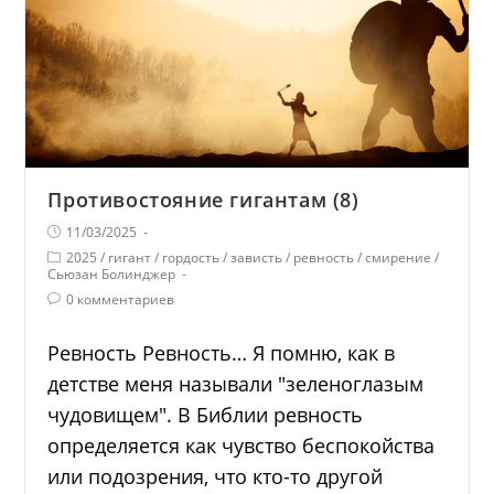
Противостояние гигантам (8)
11/03/2025
2025
/
гигант
/
гордость
/
зависть
/
ревность
/
смирение
/
Сьюзан Болинджер
0 комментариев
Ревность Ревность… Я помню, как в
детстве меня называли "зеленоглазым
чудовищем". В Библии ревность
определяется как чувство беспокойства
или подозрения, что кто-то другой