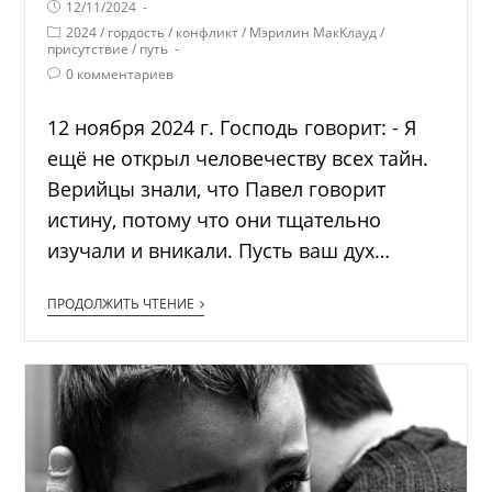
12/11/2024
2024
/
гордость
/
конфликт
/
Мэрилин МакКлауд
/
присутствие
/
путь
0 комментариев
12 ноября 2024 г. Господь говорит: - Я
ещё не открыл человечеству всех тайн.
Верийцы знали, что Павел говорит
истину, потому что они тщательно
изучали и вникали. Пусть ваш дух…
ПРОДОЛЖИТЬ ЧТЕНИЕ