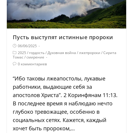
Пусть выступят истинные пророки
06/06/2025
2025
/
гордость
/
Духовная война
/
лжепророки
/
Сирита
Томас
/
смирение
0 комментариев
“Ибо таковы лжеапостолы, лукавые
работники, выдающие себя за
апостолов Христа”. 2 Коринфянам 11:13.
В последнее время я наблюдаю нечто
глубоко тревожащее, особенно в
социальных сетях. Кажется, каждый
хочет быть пророком,…