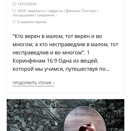
12/12/2024
2024
/
верность
/
гордость
/
Даниэль Понтиус
/
послушание
/
смирение
0 комментариев
"Кто верен в малом, тот верен и во
многом; а кто несправедлив в малом, тот
несправедлив и во многом". 1
Коринфянам 16:9 Одна из вещей,
которой мы учимся, путешествуя по…
ПРОДОЛЖИТЬ ЧТЕНИЕ