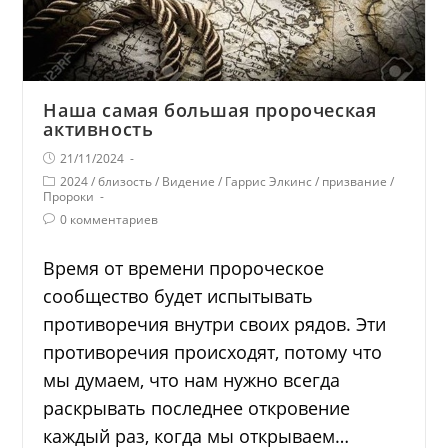
Наша самая большая пророческая
активность
21/11/2024
2024
/
близость
/
Видение
/
Гаррис Элкинс
/
призвание
/
Пророки
0 комментариев
Время от времени пророческое
сообщество будет испытывать
противоречия внутри своих рядов. Эти
противоречия происходят, потому что
мы думаем, что нам нужно всегда
раскрывать последнее откровение
каждый раз, когда мы открываем…