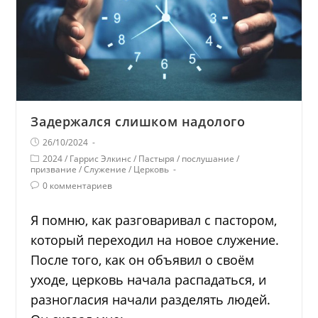
Задержался слишком надолого
26/10/2024
2024
/
Гаррис Элкинс
/
Пастыря
/
послушание
/
призвание
/
Служение
/
Церковь
0 комментариев
Я помню, как разговаривал с пастором,
который переходил на новое служение.
После того, как он объявил о своём
уходе, церковь начала распадаться, и
разногласия начали разделять людей.