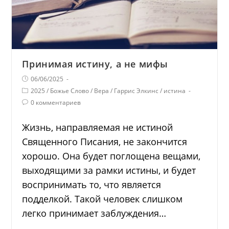
Принимая истину, а не мифы
06/06/2025
2025
/
Божье Слово
/
Вера
/
Гаррис Элкинс
/
истина
0 комментариев
Жизнь, направляемая не истиной
Священного Писания, не закончится
хорошо. Она будет поглощена вещами,
выходящими за рамки истины, и будет
воспринимать то, что является
подделкой. Такой человек слишком
легко принимает заблуждения…