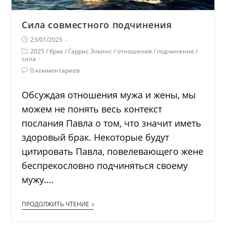
Сила совместного подчинения
23/01/2025
2025
/
брак
/
Гаррис Элкинс
/
отношения
/
подчинение
/
сила
0 комментариев
Обсуждая отношения мужа и жены, мы
можем не понять весь контекст
послания Павла о том, что значит иметь
здоровый брак. Некоторые будут
цитировать Павла, повелевающего жене
беспрекословно подчиняться своему
мужу.…
ПРОДОЛЖИТЬ ЧТЕНИЕ