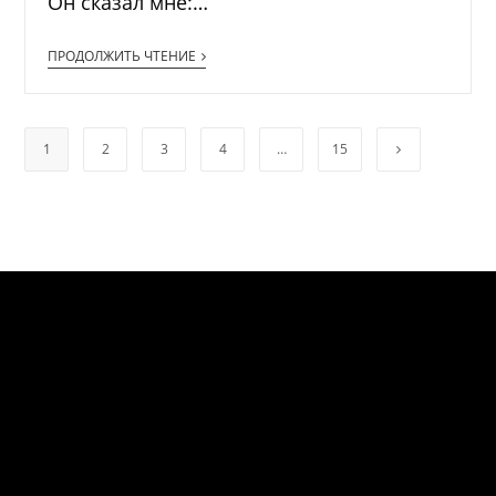
Он сказал мне:…
ПРОДОЛЖИТЬ ЧТЕНИЕ
1
2
3
4
…
15