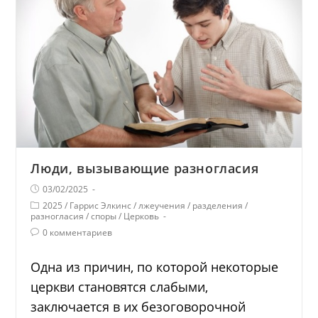
Люди, вызывающие разногласия
03/02/2025
2025
/
Гаррис Элкинс
/
лжеучения
/
разделения
/
разногласия
/
споры
/
Церковь
0 комментариев
Одна из причин, по которой некоторые
церкви становятся слабыми,
заключается в их безоговорочной