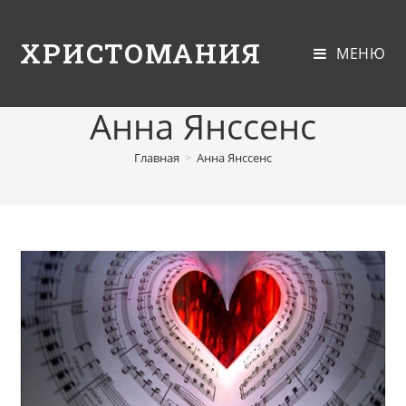
ХРИСТОМАНИЯ
МЕНЮ
Анна Янссенс
Главная
>
Анна Янссенс