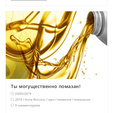
Ты могущественно помазан!
03/05/2019
2019
/
Анна Янссенс
/
грех
/
покаяние
/
помазание
0 комментариев