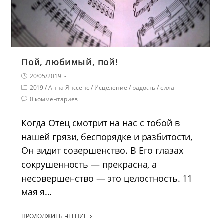
Пой, любимый, пой!
20/05/2019
2019
/
Анна Янссенс
/
Исцеление
/
радость
/
сила
0 комментариев
Когда Отец смотрит на нас с тобой в
нашей грязи, беспорядке и разбитости,
Он видит совершенство. В Его глазах
сокрушенность — прекрасна, а
несовершенство — это целостность. 11
мая я…
ПРОДОЛЖИТЬ ЧТЕНИЕ