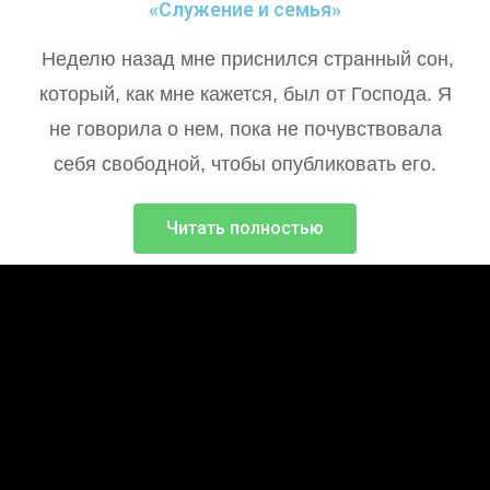
«Служение и семья»
Неделю назад мне приснился странный сон,
который, как мне кажется, был от Господа. Я
не говорила о нем, пока не почувствовала
себя свободной, чтобы опубликовать его.
Читать полностью